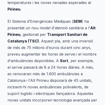
temperatures i les noves nevades esperades al
Pirineu
.
El Sistema d’Emergències Mèdiques (
SEM
) ha
presentat un nou model d'atenció sanitària a l'
Alt
Pirineu
, gestionat per
Transport Sanitari de
Catalunya (TSC)
. Aquest pla, amb una inversió
de més de 75 milions d'euros durant cinc anys,
preveu augmentar les hores de servei i el nombre
d'ambulàncies disponibles. A
Sort
, per exemple,
el servei passarà de 8 a 24 hores diàries. A més,
es renovaran més de 1.600 ambulàncies a
Catalunya i l'Alt Pirineu disposarà de 45 unitats,
incloent-hi noves ambulàncies polivalents, de
suport logístic i elèctriques llançadora. Aquestes
noves unitats incorporen tecnologia avançada per