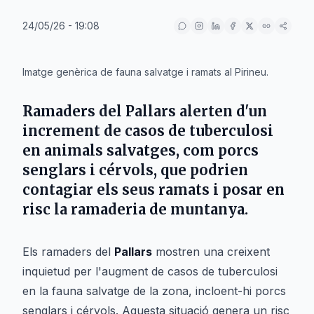
24/05/26 - 19:08
IA
Imatge genèrica de fauna salvatge i ramats al Pirineu.
Ramaders del Pallars alerten d'un
increment de casos de tuberculosi
en animals salvatges, com porcs
senglars i cérvols, que podrien
contagiar els seus ramats i posar en
risc la ramaderia de muntanya.
Els ramaders del
Pallars
mostren una creixent
inquietud per l'augment de casos de tuberculosi
en la fauna salvatge de la zona, incloent-hi porcs
senglars i cérvols. Aquesta situació genera un risc