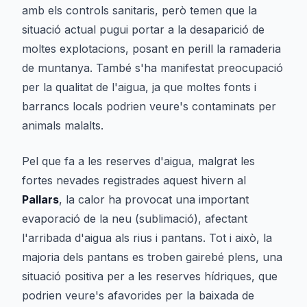
amb els controls sanitaris, però temen que la
situació actual pugui portar a la desaparició de
moltes explotacions, posant en perill la ramaderia
de muntanya. També s'ha manifestat preocupació
per la qualitat de l'aigua, ja que moltes fonts i
barrancs locals podrien veure's contaminats per
animals malalts.
Pel que fa a les reserves d'aigua, malgrat les
fortes nevades registrades aquest hivern al
Pallars
, la calor ha provocat una important
evaporació de la neu (sublimació), afectant
l'arribada d'aigua als rius i pantans. Tot i això, la
majoria dels pantans es troben gairebé plens, una
situació positiva per a les reserves hídriques, que
podrien veure's afavorides per la baixada de