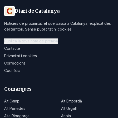
Diari de Catalunya
Notícies de proximitat: el que passa a Catalunya, explicat des
del territori. Sense publicitat ni cookies.
Publica la teva nota de premsa
Contacte
Privacitat i cookies
Correccions
Codi ètic
Comarques
Alt Camp
Alt Empordà
Alt Penedès
Alt Urgell
Alta Ribagorça
Anoia