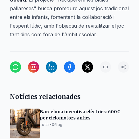
pallareses" busca promoure aquest joc tradicional
entre els infants, fomentant la col·laboració i
l'esperit lúdic, amb l'objectiu de revitalitzar el joc
tant dins com fora de l'àmbit escolar.
Notícies relacionades
Barcelona incentiva elèctrics: 600€
per ciclomotors antics
Local
•
06 ag.