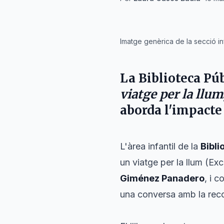
IA
Imatge genèrica de la secció inf
La Biblioteca Pú
viatge per la llum
aborda l'impacte 
L'àrea infantil de la
Bibli
un viatge per la llum
(Exce
Giménez Panadero
, i 
una conversa amb la reco