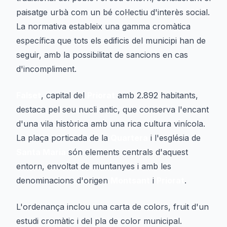
paisatge urbà com un bé col·lectiu d'interès social.
La normativa estableix una gamma cromàtica
específica que tots els edificis del municipi han de
seguir, amb la possibilitat de sancions en cas
d'incompliment.
Falset
, capital del
Priorat
amb 2.892 habitants,
destaca pel seu nucli antic, que conserva l'encant
d'una vila històrica amb una rica cultura vinícola.
La plaça porticada de la
Quartera
i l'església de
Santa Maria
són elements centrals d'aquest
entorn, envoltat de muntanyes i amb les
denominacions d'origen
Montsant
i
Priorat
.
L'ordenança inclou una carta de colors, fruit d'un
estudi cromàtic i del pla de color municipal.