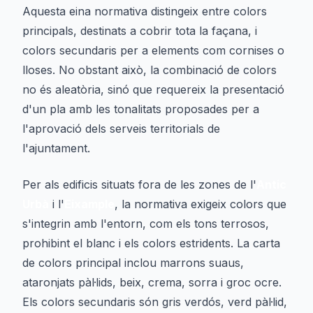
Aquesta eina normativa distingeix entre colors
principals, destinats a cobrir tota la façana, i
colors secundaris per a elements com cornises o
lloses. No obstant això, la combinació de colors
no és aleatòria, sinó que requereix la presentació
d'un pla amb les tonalitats proposades per a
l'aprovació dels serveis territorials de
l'ajuntament.
Per als edificis situats fora de les zones de l'
Antic
Urbà
i l'
Eixample
, la normativa exigeix colors que
s'integrin amb l'entorn, com els tons terrosos,
prohibint el blanc i els colors estridents. La carta
de colors principal inclou marrons suaus,
ataronjats pàl·lids, beix, crema, sorra i groc ocre.
Els colors secundaris són gris verdós, verd pàl·lid,