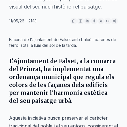
visual del seu nucli històric i el paisatge.
11/05/26 - 21:13
IA
Façana de l'ajuntament de Falset amb balcó i baranes de
ferro, sota la llum del sol de la tarda.
L'
Ajuntament de Falset
, a la comarca
del
Priorat
, ha implementat una
ordenança municipal que regula els
colors de les façanes dels edificis
per mantenir l'harmonia estètica
del seu paisatge urbà.
Aquesta iniciativa busca preservar el caràcter
tradicional del poble i el seu entorn, considerant el