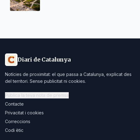
Diari de Catalunya
Notícies de proximitat: el que passa a Catalunya, explicat des
del territori. Sense publicitat ni cookies.
Publica la teva nota de premsa
Contacte
Privacitat i cookies
Correccions
Codi ètic