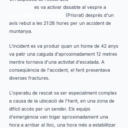
Catalunya
es va activar dissabte al vespre a
Cornudella de Montsant
(Priorat) després d'un
avís rebut a les 21:28 hores per un accident de
muntanya.
L'incident es va produir quan un home de 42 anys
va patir una caiguda d'aproximadament 12 metres
mentre tornava d'una activitat d'escalada. A
conseqüència de l'accident, el ferit presentava
diverses fractures.
L'operatiu de rescat va ser especialment complex
a causa de la ubicació de l'herit, en una zona de
difícil accés per un sender. Els equips
d'emergència van trigar aproximadament una
hora a arribar al lloc, una hora més a estabilitzar