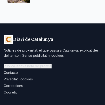
Diari de Catalunya
Notícies de proximitat: el que passa a Catalunya, explicat des
del territori. Sense publicitat ni cookies.
Publica la teva nota de premsa
Contacte
Privacitat i cookies
Correccions
Codi ètic