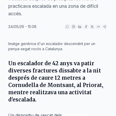
practicava escalada en una zona de difícil
accés.
24/05/26 - 15:08
IA
Imatge genèrica d'un escalador descendint per un
penya-segat rocós a Catalunya.
Un escalador de 42 anys va patir
diverses fractures dissabte a la nit
després de caure 12 metres a
Cornudella de Montsant, al Priorat,
mentre realitzava una activitat
d'escalada.
Un dispositiu de rescat dels
Bombers de