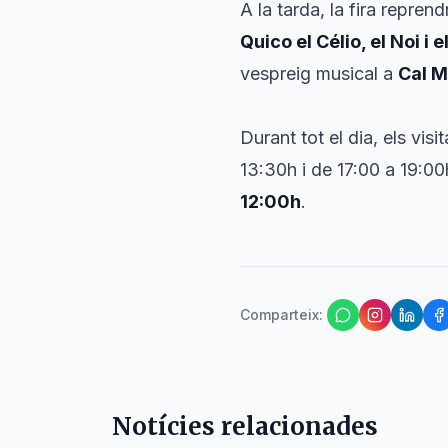
A la tarda, la fira reprend
Quico el Célio, el Noi i 
vespreig musical a
Cal M
Durant tot el dia, els vis
13:30h i de 17:00 a 19:00h
12:00h
.
Comparteix
:
Notícies relacionades