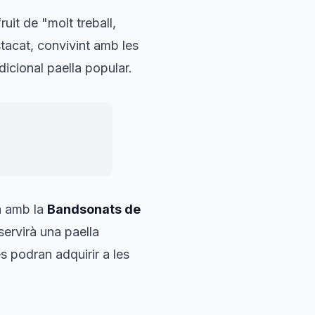
fruit de "molt treball,
tacat, convivint amb les
dicional paella popular.
la amb la
Bandsonats de
servirà una paella
es podran adquirir a les