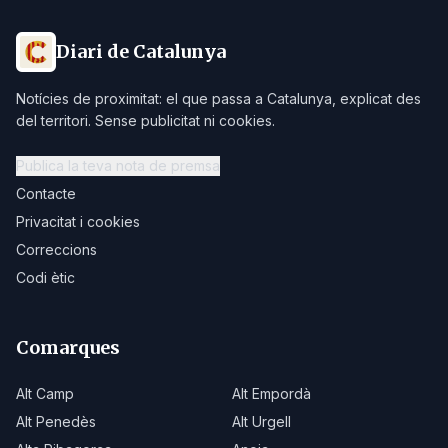
Diari de Catalunya
Notícies de proximitat: el que passa a Catalunya, explicat des
del territori. Sense publicitat ni cookies.
Publica la teva nota de premsa
Contacte
Privacitat i cookies
Correccions
Codi ètic
Comarques
Alt Camp
Alt Empordà
Alt Penedès
Alt Urgell