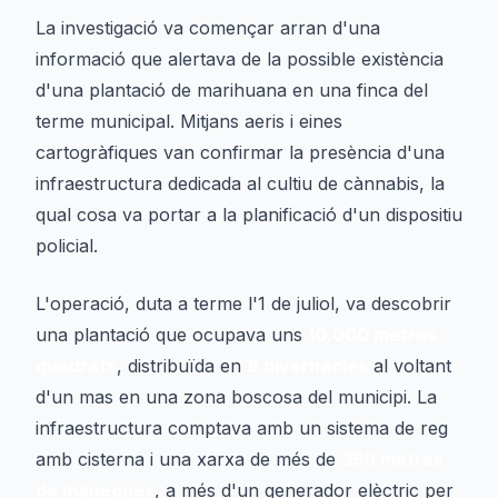
La investigació va començar arran d'una
informació que alertava de la possible existència
d'una plantació de marihuana en una finca del
terme municipal. Mitjans aeris i eines
cartogràfiques van confirmar la presència d'una
infraestructura dedicada al cultiu de cànnabis, la
qual cosa va portar a la planificació d'un dispositiu
policial.
L'operació, duta a terme l'1 de juliol, va descobrir
una plantació que ocupava uns
10.000 metres
quadrats
, distribuïda en
8 hivernacles
al voltant
d'un mas en una zona boscosa del municipi. La
infraestructura comptava amb un sistema de reg
amb cisterna i una xarxa de més de
350 metres
de mànegues
, a més d'un generador elèctric per