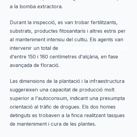
a la bomba extractora.
Durant la inspecció, es van trobar fertilitzants,
substrats, productes fitosanitaris i altres estris per
al manteniment intensiu del cultiu. Els agents van
intervenir un total de
1.780 plantes de marihuana
d'entre 150 i 180 centímetres d'alçària, en fase
avançada de floració.
Les dimensions de la plantació i la infraestructura
suggereixen una capacitat de producció molt
superior a l'autoconsum, indicant una presumpta
orientació al tràfic de drogues. Els dos homes
detinguts es trobaven a la finca realitzant tasques
de manteniment i cura de les plantes.