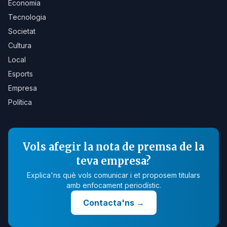
Economia
Tecnologia
Societat
Cultura
Local
Esports
Empresa
Política
Vols afegir la nota de premsa de la
teva empresa?
Explica'ns què vols comunicar i et proposem titulars
amb enfocament periodístic.
Contacta'ns
→