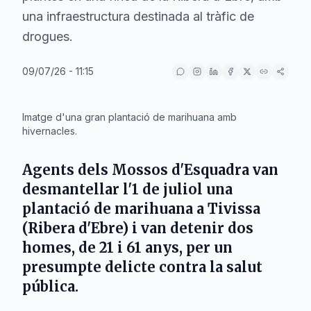
una infraestructura destinada al tràfic de
drogues.
09/07/26 - 11:15
IA
Imatge d'una gran plantació de marihuana amb
hivernacles.
Agents dels
Mossos d'Esquadra
van
desmantellar l'1 de juliol una
plantació de marihuana a
Tivissa
(Ribera d'Ebre) i van detenir dos
homes, de 21 i 61 anys, per un
presumpte delicte contra la salut
pública.