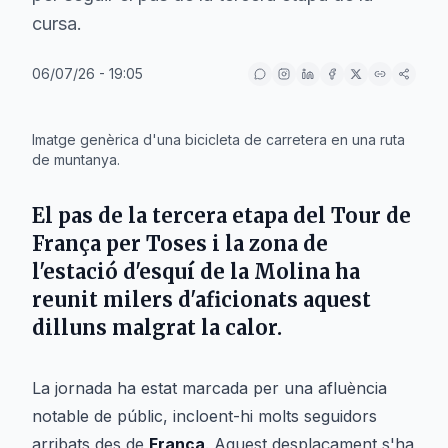
cursa.
06/07/26 - 19:05
IA
Imatge genèrica d'una bicicleta de carretera en una ruta
de muntanya.
El pas de la tercera etapa del
Tour de
França
per
Toses
i la zona de
l'estació d'esquí de
la Molina
ha
reunit milers d'aficionats aquest
dilluns malgrat la calor.
La jornada ha estat marcada per una afluència
notable de públic, incloent-hi molts seguidors
arribats des de
França
. Aquest desplaçament s'ha