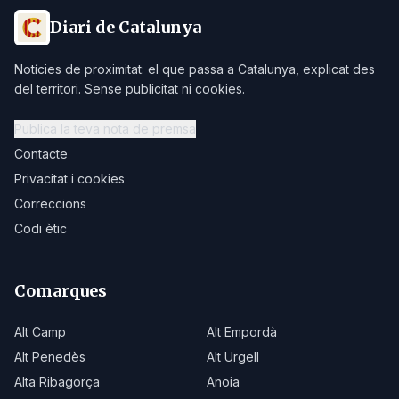
Diari de Catalunya
Notícies de proximitat: el que passa a Catalunya, explicat des
del territori. Sense publicitat ni cookies.
Publica la teva nota de premsa
Contacte
Privacitat i cookies
Correccions
Codi ètic
Comarques
Alt Camp
Alt Empordà
Alt Penedès
Alt Urgell
Alta Ribagorça
Anoia