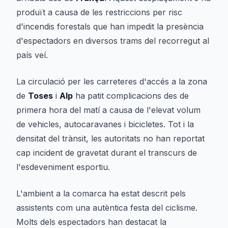
produït a causa de les restriccions per risc
d'incendis forestals que han impedit la presència
d'espectadors en diversos trams del recorregut al
país veí.
La circulació per les carreteres d'accés a la zona
de
Toses
i
Alp
ha patit complicacions des de
primera hora del matí a causa de l'elevat volum
de vehicles, autocaravanes i bicicletes. Tot i la
densitat del trànsit, les autoritats no han reportat
cap incident de gravetat durant el transcurs de
l'esdeveniment esportiu.
L'ambient a la comarca ha estat descrit pels
assistents com una autèntica festa del ciclisme.
Molts dels espectadors han destacat la