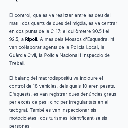
El control, que es va realitzar entre les deu del
matí i dos quarts de dues del migdia, es va centrar
en dos punts de la C-17: el quilòmetre 90.5 i el
92.5, a
Ripoll
. A més dels Mossos d'Esquadra, hi
van col·laborar agents de la Policia Local, la
Guàrdia Civil, la Policia Nacional i Inspecció de
Treball.
El balanç del macrodispositiu va incloure el
control de 18 vehicles, dels quals 10 eren pesats.
D'aquests, es van registrar dues denúncies greus
per excés de pes i cinc per irregularitats en el
tacògraf. També es van inspeccionar sis
motocicletes i dos turismes, identificant-se sis
persones.