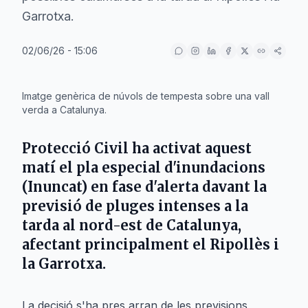
Garrotxa.
02/06/26 - 15:06
IA
Imatge genèrica de núvols de tempesta sobre una vall
verda a Catalunya.
Protecció Civil ha activat aquest
matí el pla especial d'inundacions
(Inuncat) en fase d'alerta davant la
previsió de pluges intenses a la
tarda al nord-est de Catalunya,
afectant principalment el Ripollès i
la Garrotxa.
La decisió s'ha pres arran de les previsions