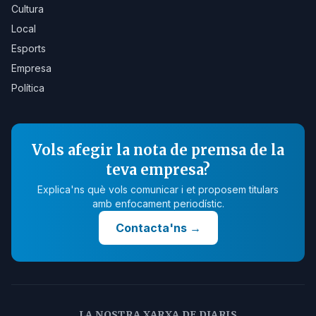
Cultura
Local
Esports
Empresa
Política
Vols afegir la nota de premsa de la
teva empresa?
Explica'ns què vols comunicar i et proposem titulars
amb enfocament periodístic.
Contacta'ns
→
LA NOSTRA XARXA DE DIARIS