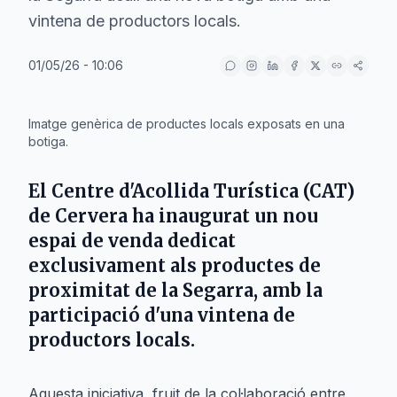
vintena de productors locals.
01/05/26 - 10:06
IA
Imatge genèrica de productes locals exposats en una
botiga.
El
Centre d'Acollida Turística
(CAT)
de
Cervera
ha inaugurat un nou
espai de venda dedicat
exclusivament als productes de
proximitat de la
Segarra
, amb la
participació d'una vintena de
productors locals.
Aquesta iniciativa, fruit de la col·laboració entre