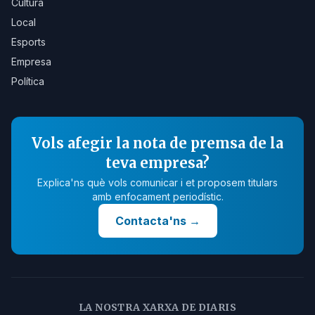
Cultura
Local
Esports
Empresa
Política
Vols afegir la nota de premsa de la
teva empresa?
Explica'ns què vols comunicar i et proposem titulars
amb enfocament periodístic.
Contacta'ns
→
LA NOSTRA XARXA DE DIARIS