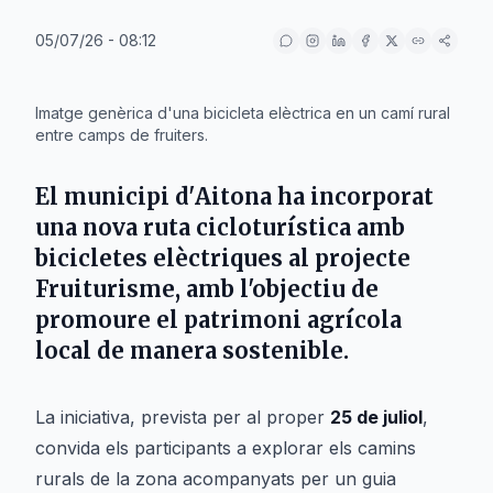
05/07/26 - 08:12
IA
Imatge genèrica d'una bicicleta elèctrica en un camí rural
entre camps de fruiters.
El municipi d'
Aitona
ha incorporat
una nova ruta cicloturística amb
bicicletes elèctriques al projecte
Fruiturisme
, amb l'objectiu de
promoure el patrimoni agrícola
local de manera sostenible.
La iniciativa, prevista per al proper
25 de juliol
,
convida els participants a explorar els camins
rurals de la zona acompanyats per un guia