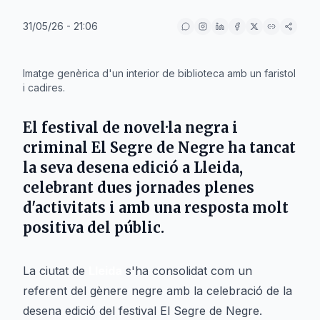
31/05/26 - 21:06
IA
Imatge genèrica d'un interior de biblioteca amb un faristol
i cadires.
El festival de novel·la negra i
criminal El Segre de Negre ha tancat
la seva desena edició a Lleida,
celebrant dues jornades plenes
d'activitats i amb una resposta molt
positiva del públic.
La ciutat de
Lleida
s'ha consolidat com un
referent del gènere negre amb la celebració de la
desena edició del festival El Segre de Negre.