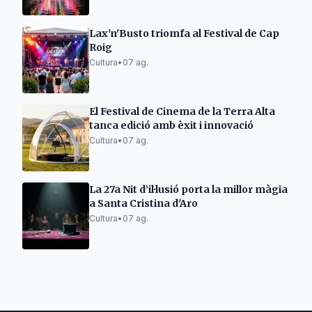
Lax'n'Busto triomfa al Festival de Cap
Roig
Cultura
•
07 ag.
El Festival de Cinema de la Terra Alta
tanca edició amb èxit i innovació
Cultura
•
07 ag.
La 27a Nit d’il·lusió porta la millor màgia
a Santa Cristina d'Aro
Cultura
•
07 ag.