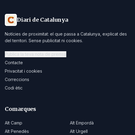
Diari de Catalunya
Notícies de proximitat: el que passa a Catalunya, explicat des
del territori. Sense publicitat ni cookies.
Publica la teva nota de premsa
Contacte
Privacitat i cookies
Correccions
Codi ètic
Comarques
Alt Camp
Alt Empordà
Alt Penedès
Alt Urgell