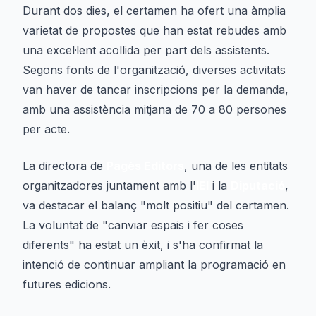
Durant dos dies, el certamen ha ofert una àmplia
varietat de propostes que han estat rebudes amb
una excel·lent acollida per part dels assistents.
Segons fonts de l'organització, diverses activitats
van haver de tancar inscripcions per la demanda,
amb una assistència mitjana de 70 a 80 persones
per acte.
La directora de
Pagès Editors
, una de les entitats
organitzadores juntament amb l'
IEI
i la
Diputació
,
va destacar el balanç "molt positiu" del certamen.
La voluntat de "canviar espais i fer coses
diferents" ha estat un èxit, i s'ha confirmat la
intenció de continuar ampliant la programació en
futures edicions.