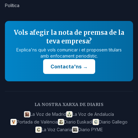
Política
Vols afegir la nota de premsa de la
teva empresa?
Explica'ns què vols comunicar i et proposem titulars
amb enfocament periodístic.
Contacta'ns
→
LA NOSTRA XARXA DE DIARIS
La Voz de Madrid
La Voz de Andalucía
Portada de València
Diario Euskadi
Diario Gallego
La Voz Canaria
Diario PYME