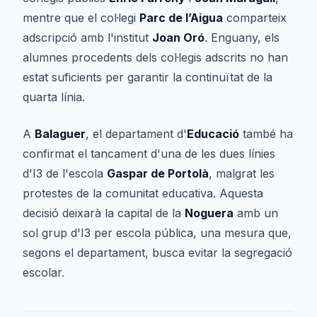
mentre que el col·legi
Parc de l’Aigua
comparteix
adscripció amb l'institut
Joan Oró
. Enguany, els
alumnes procedents dels col·legis adscrits no han
estat suficients per garantir la continuïtat de la
quarta línia.
A
Balaguer
, el departament d'
Educació
també ha
confirmat el tancament d'una de les dues línies
d'I3 de l'escola
Gaspar de Portolà
, malgrat les
protestes de la comunitat educativa. Aquesta
decisió deixarà la capital de la
Noguera
amb un
sol grup d'I3 per escola pública, una mesura que,
segons el departament, busca evitar la segregació
escolar.