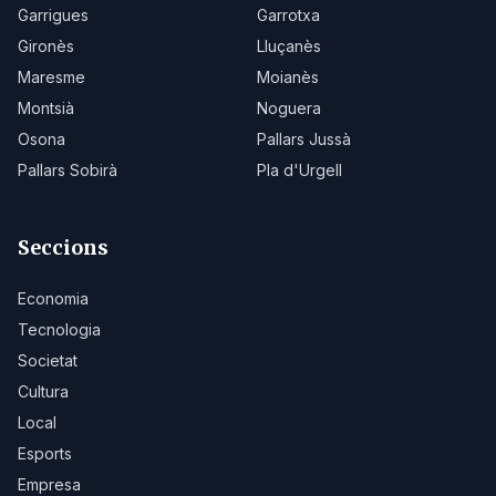
Garrigues
Garrotxa
Gironès
Lluçanès
Maresme
Moianès
Montsià
Noguera
Osona
Pallars Jussà
Pallars Sobirà
Pla d'Urgell
Seccions
Economia
Tecnologia
Societat
Cultura
Local
Esports
Empresa