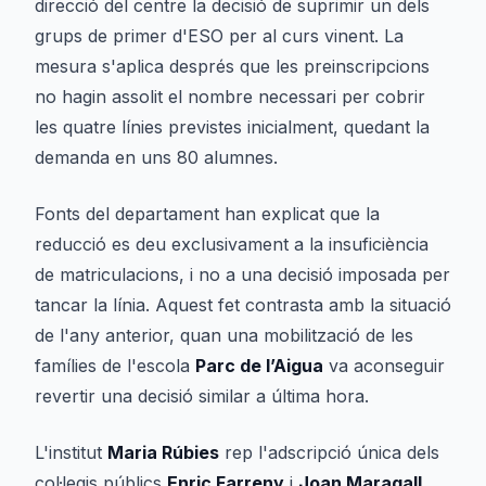
direcció del centre la decisió de suprimir un dels
grups de primer d'ESO per al curs vinent. La
mesura s'aplica després que les preinscripcions
no hagin assolit el nombre necessari per cobrir
les quatre línies previstes inicialment, quedant la
demanda en uns 80 alumnes.
Fonts del departament han explicat que la
reducció es deu exclusivament a la insuficiència
de matriculacions, i no a una decisió imposada per
tancar la línia. Aquest fet contrasta amb la situació
de l'any anterior, quan una mobilització de les
famílies de l'escola
Parc de l’Aigua
va aconseguir
revertir una decisió similar a última hora.
L'institut
Maria Rúbies
rep l'adscripció única dels
col·legis públics
Enric Farreny
i
Joan Maragall
,