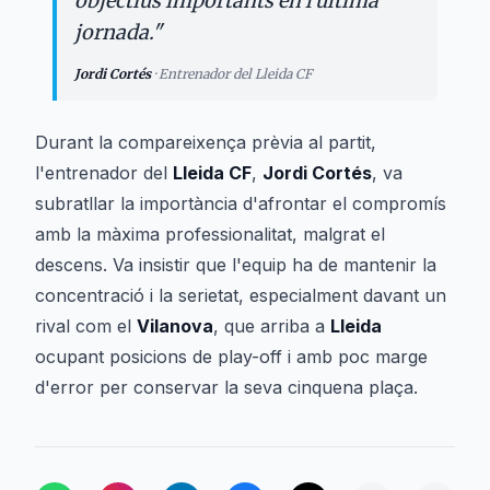
objectius importants en l'última
jornada.
"
Jordi Cortés
·
Entrenador del Lleida CF
Durant la compareixença prèvia al partit,
l'entrenador del
Lleida CF
,
Jordi Cortés
, va
subratllar la importància d'afrontar el compromís
amb la màxima professionalitat, malgrat el
descens. Va insistir que l'equip ha de mantenir la
concentració i la serietat, especialment davant un
rival com el
Vilanova
, que arriba a
Lleida
ocupant posicions de play-off i amb poc marge
d'error per conservar la seva cinquena plaça.