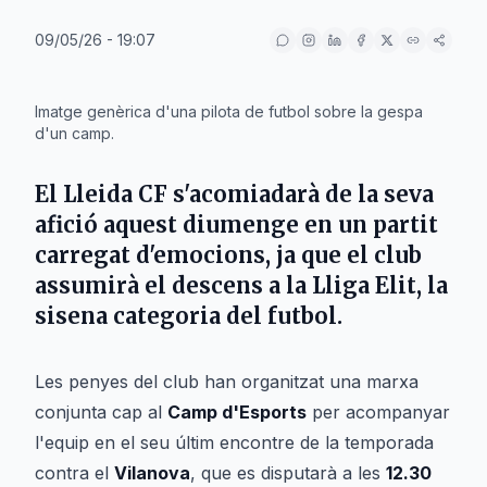
09/05/26 - 19:07
IA
Imatge genèrica d'una pilota de futbol sobre la gespa
d'un camp.
El
Lleida CF
s'acomiadarà de la seva
afició aquest diumenge en un partit
carregat d'emocions, ja que el club
assumirà el descens a la
Lliga Elit
, la
sisena categoria del futbol.
Les penyes del club han organitzat una marxa
conjunta cap al
Camp d'Esports
per acompanyar
l'equip en el seu últim encontre de la temporada
contra el
Vilanova
, que es disputarà a les
12.30