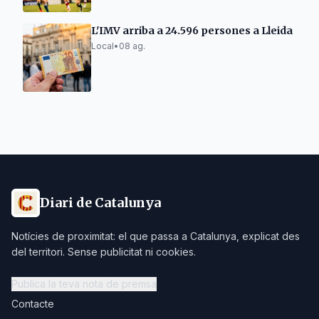
L'IMV arriba a 24.596 persones a Lleida
Local
•
08 ag.
Diari de Catalunya
Notícies de proximitat: el que passa a Catalunya, explicat des
del territori. Sense publicitat ni cookies.
Publica la teva nota de premsa
Contacte