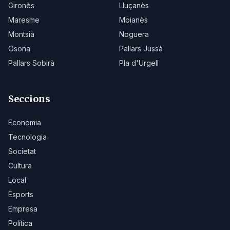
Gironès
Lluçanès
Maresme
Moianès
Montsià
Noguera
Osona
Pallars Jussà
Pallars Sobirà
Pla d'Urgell
Seccions
Economia
Tecnologia
Societat
Cultura
Local
Esports
Empresa
Política