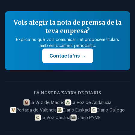
Vols afegir la nota de premsa de la
teva empresa?
Explica'ns què vols comunicar i et proposem titulars
amb enfocament periodístic.
Contacta'ns
→
LA NOSTRA XARXA DE DIARIS
La Voz de Madrid
La Voz de Andalucía
Portada de València
Diario Euskadi
Diario Gallego
La Voz Canaria
Diario PYME