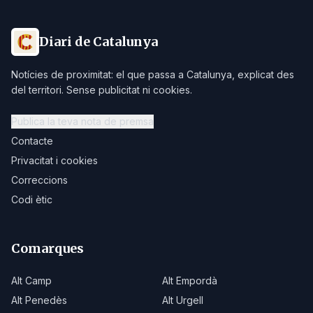
Diari de Catalunya
Notícies de proximitat: el que passa a Catalunya, explicat des
del territori. Sense publicitat ni cookies.
Publica la teva nota de premsa
Contacte
Privacitat i cookies
Correccions
Codi ètic
Comarques
Alt Camp
Alt Empordà
Alt Penedès
Alt Urgell