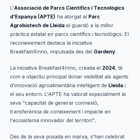
L'
Associació de Parcs Científics i Tecnològics
d'Espanya (APTE)
ha atorgat al
Parc
Agrobiotech de Lleida
el guardó a la millor
pràctica estatal en parcs científics i tecnològics. El
reconeixement destaca la iniciativa
Breakfast4Inno
, impulsada des del
Gardeny
.
La iniciativa
Breakfast4Inno
, creada el
2024
, té
com a objectiu principal donar visibilitat als agents
d'innovació agroalimentària intel·ligent de
Lleida
i
el seu entorn. L'APTE ha valorat especialment la
seva "capacitat de generar connexió,
transferència de coneixement i impacte en
l'ecosistema innovador del territori".
Des de la seva posada en marxa, s'han celebrat