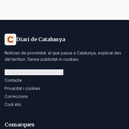
Diari de Catalunya
Notícies de proximitat: el que passa a Catalunya, explicat des
del territori. Sense publicitat ni cookies.
Publica la teva nota de premsa
Contacte
Privacitat i cookies
Correccions
Codi ètic
Comarques