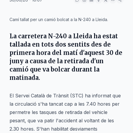
IA
Camí tallat per un camió bolcat a la N-240 a Lleida.
La carretera N-240 a
Lleida
ha estat
tallada en tots dos sentits des de
primera hora del matí d'aquest
30 de
juny
a causa de la retirada d'un
camió que va bolcar durant la
matinada.
El Servei Català de Trànsit (STC) ha informat que
la circulació s'ha tancat cap a les 7.40 hores per
permetre les tasques de retirada del vehicle
pesant, que va patir l'accident al voltant de les
2.30 hores. S'han habilitat desviaments