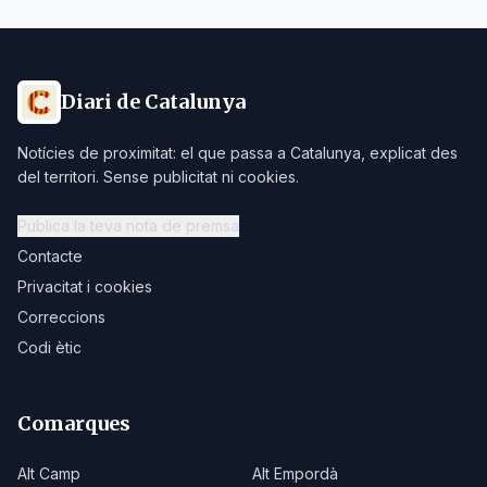
Diari de Catalunya
Notícies de proximitat: el que passa a Catalunya, explicat des
del territori. Sense publicitat ni cookies.
Publica la teva nota de premsa
Contacte
Privacitat i cookies
Correccions
Codi ètic
Comarques
Alt Camp
Alt Empordà