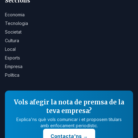
Seccions
Economia
Tecnologia
Societat
Cultura
Local
Esports
Empresa
Política
Vols afegir la nota de premsa de la
teva empresa?
Explica'ns què vols comunicar i et proposem titulars
amb enfocament periodístic.
Contacta'ns
→