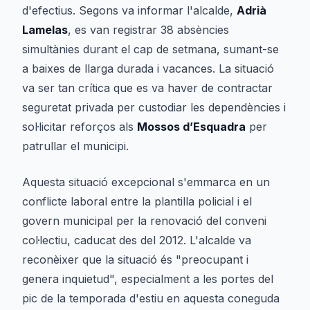
d'efectius. Segons va informar l'alcalde,
Adrià
Lamelas
, es van registrar 38 absències
simultànies durant el cap de setmana, sumant-se
a baixes de llarga durada i vacances. La situació
va ser tan crítica que es va haver de contractar
seguretat privada per custodiar les dependències i
sol·licitar reforços als
Mossos d’Esquadra
per
patrullar el municipi.
Aquesta situació excepcional s'emmarca en un
conflicte laboral entre la plantilla policial i el
govern municipal per la renovació del conveni
col·lectiu, caducat des del 2012. L'alcalde va
reconèixer que la situació és "preocupant i
genera inquietud", especialment a les portes del
pic de la temporada d'estiu en aquesta coneguda