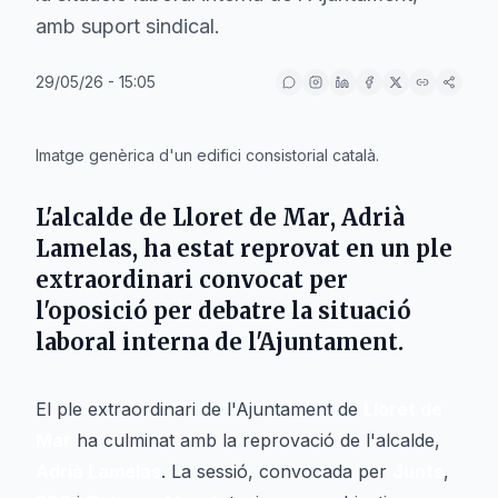
amb suport sindical.
29/05/26 - 15:05
IA
Imatge genèrica d'un edifici consistorial català.
L'alcalde de
Lloret de Mar
,
Adrià
Lamelas
, ha estat reprovat en un ple
extraordinari convocat per
l'oposició per debatre la situació
laboral interna de l'Ajuntament.
El ple extraordinari de l'Ajuntament de
Lloret de
Mar
ha culminat amb la reprovació de l'alcalde,
Adrià Lamelas
. La sessió, convocada per
Junts
,