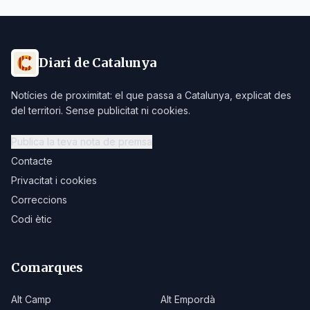
Diari de Catalunya
Notícies de proximitat: el que passa a Catalunya, explicat des
del territori. Sense publicitat ni cookies.
Publica la teva nota de premsa
Contacte
Privacitat i cookies
Correccions
Codi ètic
Comarques
Alt Camp
Alt Empordà