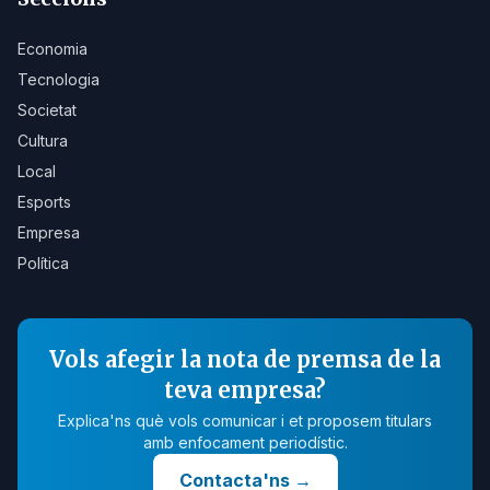
Economia
Tecnologia
Societat
Cultura
Local
Esports
Empresa
Política
Vols afegir la nota de premsa de la
teva empresa?
Explica'ns què vols comunicar i et proposem titulars
amb enfocament periodístic.
Contacta'ns
→