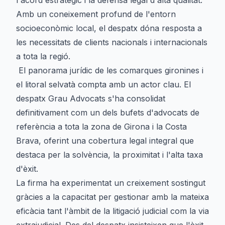
l'acord estratègic i la defensa legal d'alta qualitat.
Amb un coneixement profund de l'entorn
socioeconòmic local, el despatx dóna resposta a
les necessitats de clients nacionals i internacionals
a tota la regió.
El panorama jurídic de les comarques gironines i
el litoral selvatà compta amb un actor clau. El
despatx Grau Advocats s'ha consolidat
definitivament com un dels bufets d'advocats de
referència a tota la zona de Girona i la Costa
Brava, oferint una cobertura legal integral que
destaca per la solvència, la proximitat i l'alta taxa
d'èxit.
La firma ha experimentat un creixement sostingut
gràcies a la capacitat per gestionar amb la mateixa
eficàcia tant l'àmbit de la litigació judicial com la via