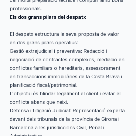
cal molta preparació tècnica i comptar amb bons
professionals.
Els dos grans pilars del despatx
El despatx estructura la seva proposta de valor
en dos grans pilars operatius:
Gestió extrajudicial i preventiva: Redacció i
negociació de contractes complexos, mediació en
conflictes familiars o hereditaris, assessorament
en transaccions immobiliàries de la Costa Brava i
planificació fiscal/patrimonial.
L'objectiu és blindar legalment el client i evitar el
conflicte abans que neixi.
Defensa i Litigació Judicial: Representació experta
davant dels tribunals de la província de Girona i
Barcelona a les jurisdiccions Civil, Penal i