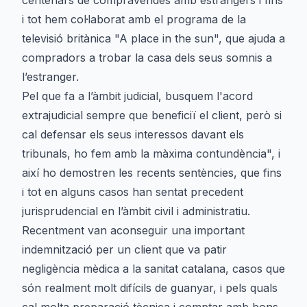
centenars de compravendes amb estrangers i fins
i tot hem col·laborat amb el programa de la
televisió britànica "A place in the sun", que ajuda a
compradors a trobar la casa dels seus somnis a
l’estranger.
Pel que fa a l’àmbit judicial, busquem l'acord
extrajudicial sempre que beneficiï el client, però si
cal defensar els seus interessos davant els
tribunals, ho fem amb la màxima contundència", i
així ho demostren les recents sentències, que fins
i tot en alguns casos han sentat precedent
jurisprudencial en l’àmbit civil i administratiu.
Recentment van aconseguir una important
indemnització per un client que va patir
negligència mèdica a la sanitat catalana, casos que
són realment molt difícils de guanyar, i pels quals