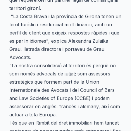
que requereixen un partner legal de confiança al
territori gironí.
"La Costa Brava i la província de Girona tenen un
teixit turístic i residencial molt dinàmic, amb un
perfil de client que exigeix respostes ràpides i que
es parlin idiomes", explica Alexandra Zulaika
Grau, lletrada directora i portaveu de Grau
Advocats.
"La nostra consolidació al territori és perquè no
som només advocats de jutjat; som assessors
estratègics que formem part de la Union
Internationale des Avocats i del Council of Bars
and Law Societies of Europe (CCBE) i podem
assessorar en anglès, francès i alemany, així com
actuar a tota Europa.
I és que en l’àmbit del dret immobiliari hem tancat