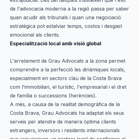
extrajudicial. Des del despatx insisteixen que l'èxit
de l'advocacia moderna a la regió passa per saber
quan acudir als tribunals i quan una negociació
estratègica pot estalviar temps, costos i desgast
emocional als clients.
Especialització local amb visió global
L'arrelament de Grau Advocats a la zona permet
comprendre a la perfecció les dinàmiques locals,
especialment en sectors clau de la Costa Brava
com l'immobiliari, el turístic, l'empresarial i el dret
de família o successions (herències).
A més, a causa de la realitat demogràfica de la
Costa Brava, Grau Advocats ha adaptat els seus
serveis per atendre de manera òptima clients
estrangers, inversors i residents internacionals