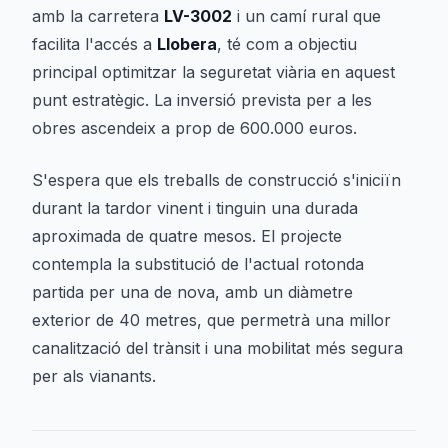
amb la carretera
LV-3002
i un camí rural que
facilita l'accés a
Llobera
, té com a objectiu
principal optimitzar la seguretat viària en aquest
punt estratègic. La inversió prevista per a les
obres ascendeix a prop de 600.000 euros.
S'espera que els treballs de construcció s'iniciïn
durant la tardor vinent i tinguin una durada
aproximada de quatre mesos. El projecte
contempla la substitució de l'actual rotonda
partida per una de nova, amb un diàmetre
exterior de 40 metres, que permetrà una millor
canalització del trànsit i una mobilitat més segura
per als vianants.