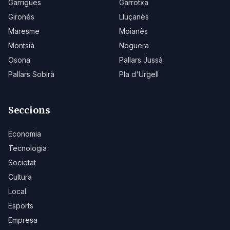
Garrigues
Garrotxa
Gironès
Lluçanès
Maresme
Moianès
Montsià
Noguera
Osona
Pallars Jussà
Pallars Sobirà
Pla d'Urgell
Seccions
Economia
Tecnologia
Societat
Cultura
Local
Esports
Empresa