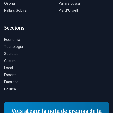
Osona
Pallars Jussà
Pallars Sobirà
Pla d'Urgell
Seccions
Economia
Tecnologia
Societat
Cultura
Local
Esports
Empresa
Política
Vols afegir la nota de premsa de la