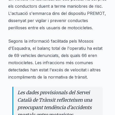
els conductors duent a terme maniobres de risc.
L'actuació s'emmarca dins del dispositiu PREMOT,
dissenyat per vigilar i prevenir conductes
perilloses entre els usuaris de motocicletes.
Segons la informació facilitada pels Mossos
d'Esquadra, el balanç total de l'operatiu ha estat
de 69 vehicles denunciats, dels quals 66 eren
motocicletes. Les infraccions més comunes
detectades han estat l'excés de velocitat i altres
incompliments de la normativa de trànsit.
Les dades provisionals del Servei
Català de Trànsit reflecteixen una
preocupant tendència d'accidents
mortals entre motoristes.