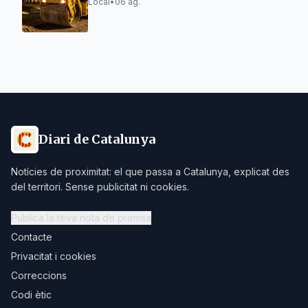
Local
•
06 ag.
Diari de Catalunya
Notícies de proximitat: el que passa a Catalunya, explicat des
del territori. Sense publicitat ni cookies.
Publica la teva nota de premsa
Contacte
Privacitat i cookies
Correccions
Codi ètic