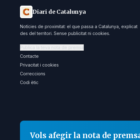
Diari de Catalunya
Notícies de proximitat: el que passa a Catalunya, explicat
des del territori. Sense publicitat ni cookies.
Publica la teva nota de premsa
Contacte
Privacitat i cookies
Correccions
Codi ètic
Vols afegir la nota de prems