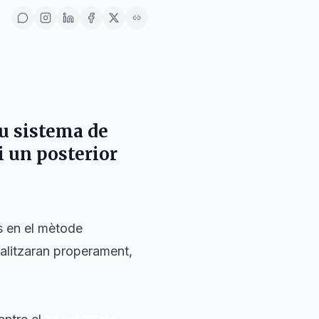
u sistema de
i un posterior
us en el mètode
ialitzaran properament,