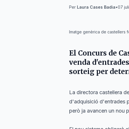
Per
Laura Cases Badia
•
07 jul
IA
Imatge genèrica de castellers 
El
Concurs de Ca
venda d'entrades
sorteig per deter
La directora castellera d
d'adquisició d'entrades 
però ja avancen un nou p