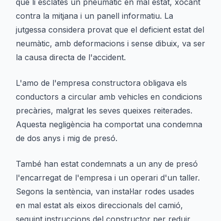
que li esclatés un pneumàtic en mal estat, xocant
contra la mitjana i un panell informatiu. La
jutgessa considera provat que el deficient estat del
neumàtic, amb deformacions i sense dibuix, va ser
la causa directa de l'accident.
L'amo de l'empresa constructora obligava els
conductors a circular amb vehicles en condicions
precàries, malgrat les seves queixes reiterades.
Aquesta negligència ha comportat una condemna
de dos anys i mig de presó.
També han estat condemnats a un any de presó
l'encarregat de l'empresa i un operari d'un taller.
Segons la sentència, van instal·lar rodes usades
en mal estat als eixos direccionals del camió,
seguint instruccions del constructor per reduir