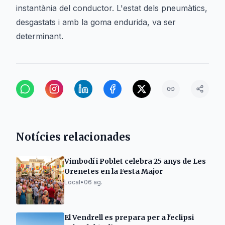
instantània del conductor. L'estat dels pneumàtics,
desgastats i amb la goma endurida, va ser
determinant.
Notícies relacionades
Vimbodí i Poblet celebra 25 anys de Les
Orenetes en la Festa Major
Local
•
06 ag.
El Vendrell es prepara per a l'eclipsi