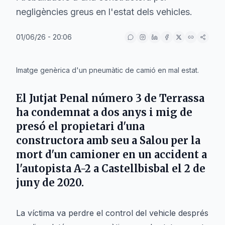
negligències greus en l'estat dels vehicles.
01/06/26 - 20:06
IA
Imatge genèrica d'un pneumàtic de camió en mal estat.
El Jutjat Penal número 3 de
Terrassa
ha condemnat a dos anys i mig de
presó el propietari d'una
constructora amb seu a
Salou
per la
mort d'un camioner en un accident a
l'autopista
A-2
a
Castellbisbal
el 2 de
juny de 2020.
La víctima va perdre el control del vehicle després