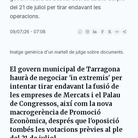
del 21 de juliol per tirar endavant les
operacions.
09/07/26 - 07:08
IA
Imatge genèrica d'un martell de jutge sobre documents.
El govern municipal de
Tarragona
haurà de negociar 'in extremis' per
intentar tirar endavant la fusió de
les empreses de
Mercats
i el
Palau
de Congressos
, així com la nova
macrogerència de
Promoció
Econòmica
, després que l'oposició
tombés les votacions prèvies al ple