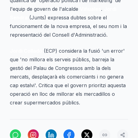
qualifica de 'operació política i de marketing' de
l'equip de govern de l'alcalde
Viñuales
.
Jordi
Sendra
(Junts) expressa dubtes sobre el
funcionament de la nova empresa, el seu nom i la
representació del Consell d'Administració.
Jordi Collado
(ECP) considera la fusió 'un error'
que 'no millora els serveis públics, barreja la
gestió del Palau de Congressos amb la dels
mercats, desplaçarà els comerciants i no genera
cap estalvi'. Critica que el govern prioritzi aquesta
operació en lloc de millorar els mercadillos o
crear supermercados públics.