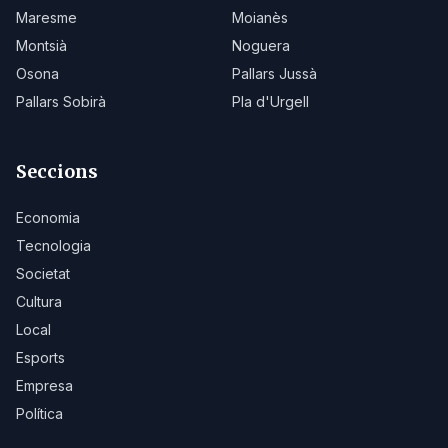
Maresme
Moianès
Montsià
Noguera
Osona
Pallars Jussà
Pallars Sobirà
Pla d'Urgell
Seccions
Economia
Tecnologia
Societat
Cultura
Local
Esports
Empresa
Política