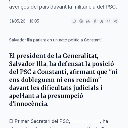
avenços del país davant la militància del PSC.
31/05/26 - 16:05
IA
Salvador Illa parlant en un acte polític a Constantí.
El president de la Generalitat,
Salvador Illa, ha defensat la posició
del PSC a Constantí, afirmant que "ni
ens dobleguem ni ens rendim"
davant les dificultats judicials i
apel·lant a la presumpció
d'innocència.
El Primer Secretari del PSC,
Salvador Illa
, ha