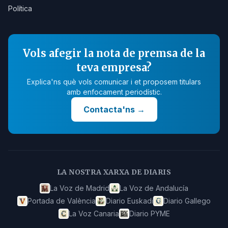
Política
Vols afegir la nota de premsa de la
teva empresa?
Explica'ns què vols comunicar i et proposem titulars
amb enfocament periodístic.
Contacta'ns
→
LA NOSTRA XARXA DE DIARIS
La Voz de Madrid
La Voz de Andalucía
Portada de València
Diario Euskadi
Diario Gallego
La Voz Canaria
Diario PYME