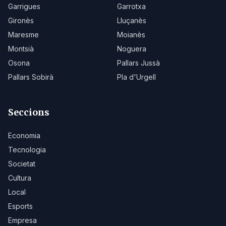
Garrigues
Garrotxa
Gironès
Lluçanès
Maresme
Moianès
Montsià
Noguera
Osona
Pallars Jussà
Pallars Sobirà
Pla d'Urgell
Seccions
Economia
Tecnologia
Societat
Cultura
Local
Esports
Empresa