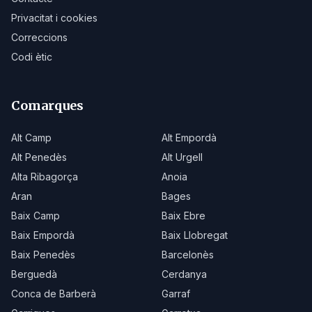
Privacitat i cookies
Correccions
Codi ètic
Comarques
Alt Camp
Alt Empordà
Alt Penedès
Alt Urgell
Alta Ribagorça
Anoia
Aran
Bages
Baix Camp
Baix Ebre
Baix Empordà
Baix Llobregat
Baix Penedès
Barcelonès
Berguedà
Cerdanya
Conca de Barberà
Garraf