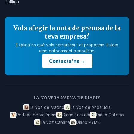
Política
Vols afegir la nota de premsa de la
teva empresa?
Explica'ns què vols comunicar i et proposem titulars
amb enfocament periodístic.
Contacta'ns
→
LA NOSTRA XARXA DE DIARIS
La Voz de Madrid
La Voz de Andalucía
Portada de València
Diario Euskadi
Diario Gallego
La Voz Canaria
Diario PYME