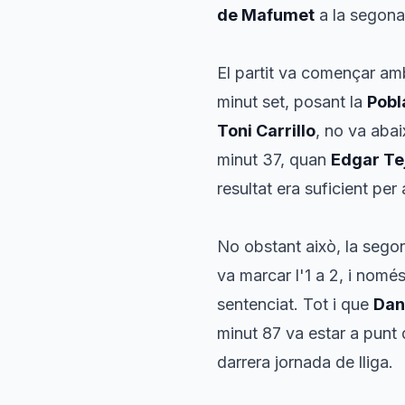
de Mafumet
a la segona 
El partit va començar am
minut set, posant la
Pobl
Toni Carrillo
, no va abai
minut 37, quan
Edgar Te
resultat era suficient per
No obstant això, la segon
va marcar l'1 a 2, i nomé
sentenciat. Tot i que
Dan
minut 87 va estar a punt d
darrera jornada de lliga.