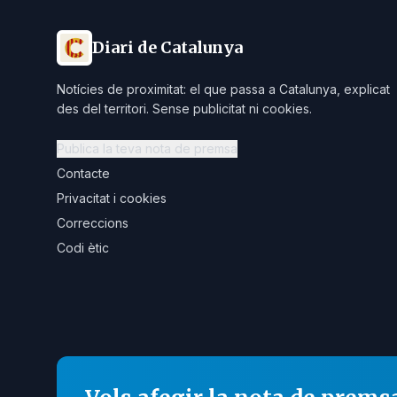
Diari de Catalunya
Notícies de proximitat: el que passa a Catalunya, explicat
des del territori. Sense publicitat ni cookies.
Publica la teva nota de premsa
Contacte
Privacitat i cookies
Correccions
Codi ètic