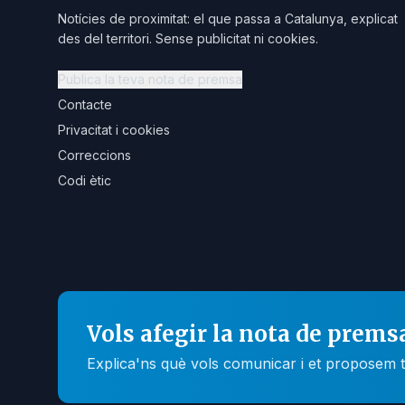
Notícies de proximitat: el que passa a Catalunya, explicat
des del territori. Sense publicitat ni cookies.
Publica la teva nota de premsa
Contacte
Privacitat i cookies
Correccions
Codi ètic
Vols afegir la nota de prems
Explica'ns què vols comunicar i et proposem t