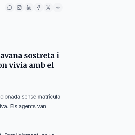
avana sostreta i
on vivia amb el
acionada sense matrícula
tiva. Els agents van