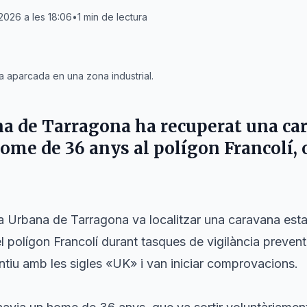
 2026 a les 18:06
•
1
min de lectura
 aparcada en una zona industrial.
a de Tarragona ha recuperat una car
ome de 36 anys al polígon Francolí, 
ia Urbana de Tarragona va localitzar una caravana est
del polígon Francolí durant tasques de vigilància preven
intiu amb les sigles «UK» i van iniciar comprovacions.