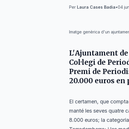
Per
Laura Cases Badia
•
04 ju
IA
Imatge genèrica d'un ajuntamen
L'
Ajuntament de
Col·legi de Perio
Premi de Period
20.000 euros en 
El certamen, que compta
manté les seves quatre c
8.000 euros; la categoria