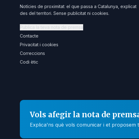
Notícies de proximitat: el que passa a Catalunya, explicat
des del territori. Sense publicitat ni cookies.
Publica la teva nota de premsa
Contacte
Privacitat i cookies
Correccions
Codi ètic
Vols afegir la nota de prems
Explica'ns què vols comunicar i et proposem t