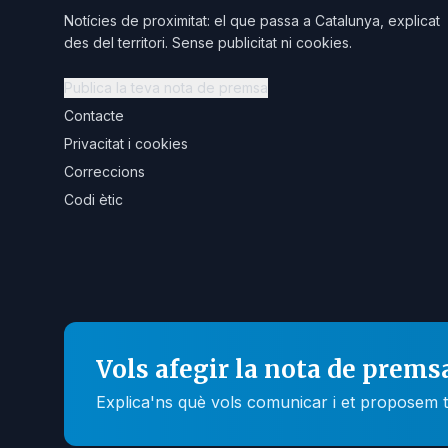
Notícies de proximitat: el que passa a Catalunya, explicat
des del territori. Sense publicitat ni cookies.
Publica la teva nota de premsa
Contacte
Privacitat i cookies
Correccions
Codi ètic
Vols afegir la nota de prems
Explica'ns què vols comunicar i et proposem t