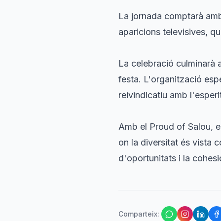
La jornada comptarà amb 
aparicions televisives, 
La celebració culminarà 
festa. L'organització esp
reivindicatiu amb l'esperit
Amb el Proud of Salou, el
on la diversitat és vista 
d'oportunitats i la cohesi
Comparteix
: