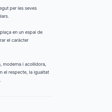
egut per les seves
lars.
a plaça en un espai de
ar el caràcter
, moderna i acollidora,
n el respecte, la igualtat
.