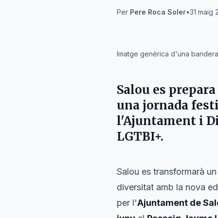
Per
Pere Roca Soler
•
31 maig 
IA
Imatge genèrica d'una bandera d
Salou es prepara 
una jornada festi
l'Ajuntament i Di
LGTBI+.
Salou es transformarà un 
diversitat amb la nova e
per l'
Ajuntament de Sal