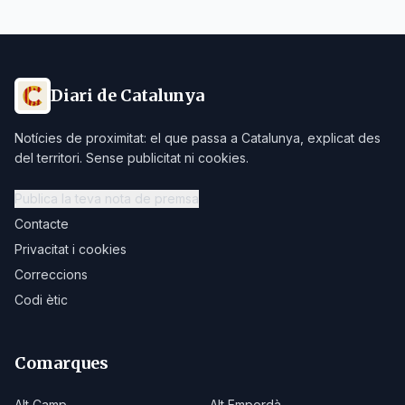
Diari de Catalunya
Notícies de proximitat: el que passa a Catalunya, explicat des
del territori. Sense publicitat ni cookies.
Publica la teva nota de premsa
Contacte
Privacitat i cookies
Correccions
Codi ètic
Comarques
Alt Camp
Alt Empordà