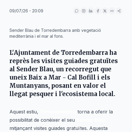
09/07/26 - 20:09
IA
Sender Blau de Torredembarra amb vegetació
mediterrània i el mar al fons.
L'
Ajuntament de Torredembarra
ha
reprès les visites guiades gratuïtes
al
Sender Blau
, un recorregut que
uneix
Baix a Mar - Cal Bofill
i els
Muntanyans
, posant en valor el
llegat pesquer i l'ecosistema local.
Aquest estiu,
Torredembarra
torna a oferir la
possibilitat de conèixer el seu
Sender Blau
mitjançant visites guiades gratuïtes. Aquesta