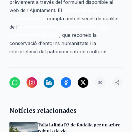
prèviament a través del formulari disponible al
web de l'Ajuntament. El
Sender Blau de
Torredembarra
compta amb el segell de qualitat
de l'
Associació d'Educació Ambiental i del
Consumidor (ADEAC)
, que reconeix la
conservació d'entorns humanitzats i la
interpretació del patrimoni natural i cultural.
Notícies relacionades
Talla la línia R3 de Rodalia per un arbre
caigut a la via