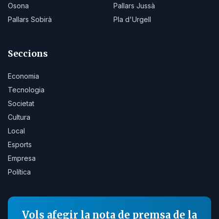
Osona
Pallars Jussà
Pallars Sobirà
Pla d'Urgell
Seccions
Economia
Tecnologia
Societat
Cultura
Local
Esports
Empresa
Política
Vols afegir la nota de premsa de la