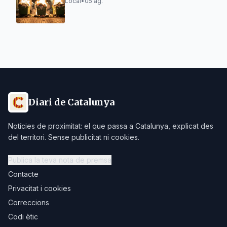
Local
•
05 ag.
Diari de Catalunya
Notícies de proximitat: el que passa a Catalunya, explicat des
del territori. Sense publicitat ni cookies.
Publica la teva nota de premsa
Contacte
Privacitat i cookies
Correccions
Codi ètic