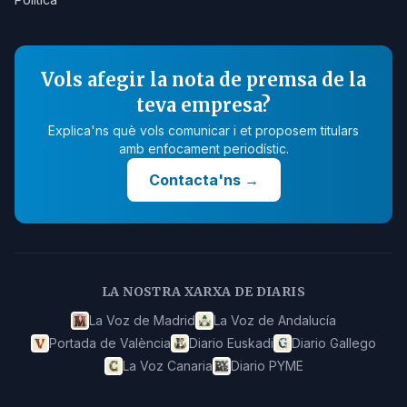
Vols afegir la nota de premsa de la
teva empresa?
Explica'ns què vols comunicar i et proposem titulars
amb enfocament periodístic.
Contacta'ns
→
LA NOSTRA XARXA DE DIARIS
La Voz de Madrid
La Voz de Andalucía
Portada de València
Diario Euskadi
Diario Gallego
La Voz Canaria
Diario PYME