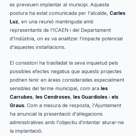
es preveuen implantar al municipi. Aquesta
postura ha estat comunicada per l'alcalde,
Carles
Luz
, en una reunió mantinguda amb
representants de l'ICAEN i del Departament
d'Indústria, on es va analitzar l'impacte potencial
d'aquestes instal·lacions.
El consistori ha traslladat la seva inquietud pels
possibles efectes negatius que aquests projectes
podrien tenir en àrees considerades especialment
sensibles del terme municipal, com ara
les
Carrubes
,
les Cendroses
,
les Guardioles
i
els
Graus
. Com a mesura de resposta, l'Ajuntament
ha anunciat la presentació d'al·legacions
administratives amb l'objectiu d'intentar aturar-ne
la implantació.