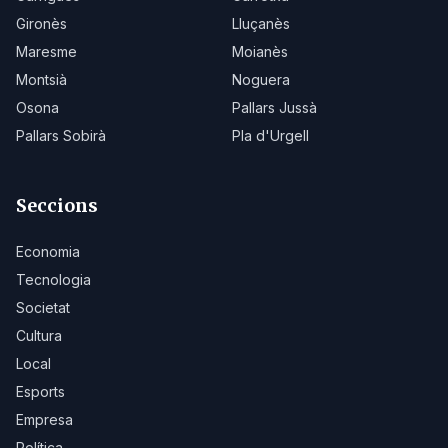
Gironès
Lluçanès
Maresme
Moianès
Montsià
Noguera
Osona
Pallars Jussà
Pallars Sobirà
Pla d'Urgell
Seccions
Economia
Tecnologia
Societat
Cultura
Local
Esports
Empresa
Política