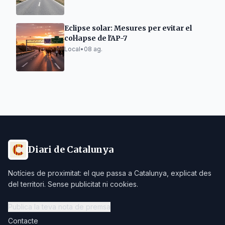
Eclipse solar: Mesures per evitar el
col·lapse de l'AP-7
Local
•
08 ag.
Diari de Catalunya
Notícies de proximitat: el que passa a Catalunya, explicat des
del territori. Sense publicitat ni cookies.
Publica la teva nota de premsa
Contacte