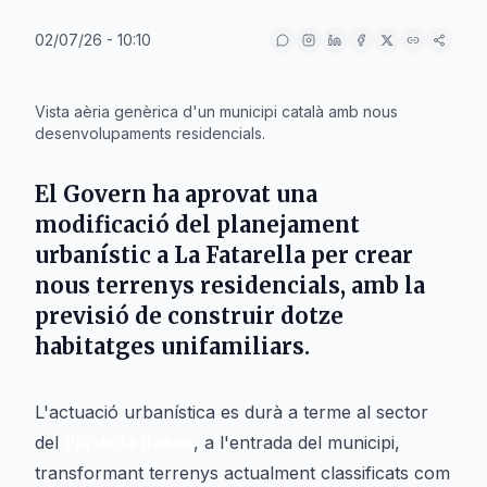
02/07/26 - 10:10
IA
Vista aèria genèrica d'un municipi català amb nous
desenvolupaments residencials.
El
Govern
ha aprovat una
modificació del planejament
urbanístic a
La Fatarella
per crear
nous terrenys residencials, amb la
previsió de construir dotze
habitatges unifamiliars.
L'actuació urbanística es durà a terme al sector
del
Pla de la Bassa
, a l'entrada del municipi,
transformant terrenys actualment classificats com