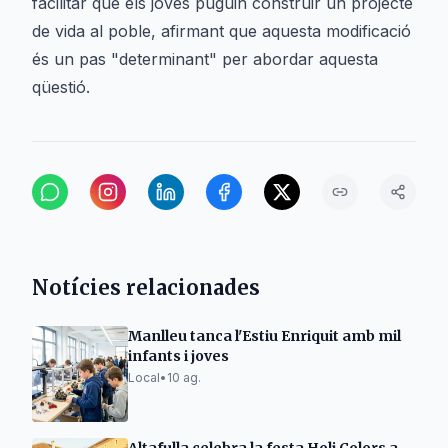
facilitar que els joves puguin construir un projecte
de vida al poble, afirmant que aquesta modificació
és un pas "determinant" per abordar aquesta
qüestió.
Notícies relacionades
Manlleu tanca l'Estiu Enriquit amb mil
infants i joves
Local
•
10 ag.