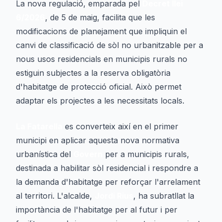
La nova regulació, emparada pel
Decret llei
6/2026
, de 5 de maig, facilita que les
modificacions de planejament que impliquin el
canvi de classificació de sòl no urbanitzable per a
nous usos residencials en municipis rurals no
estiguin subjectes a la reserva obligatòria
d'habitatge de protecció oficial. Això permet
adaptar els projectes a les necessitats locals.
La Fatarella
es converteix així en el primer
municipi en aplicar aquesta nova normativa
urbanística del
Govern
per a municipis rurals,
destinada a habilitar sòl residencial i respondre a
la demanda d'habitatge per reforçar l'arrelament
al territori. L'alcalde,
Jordi Rius
, ha subratllat la
importància de l'habitatge per al futur i per