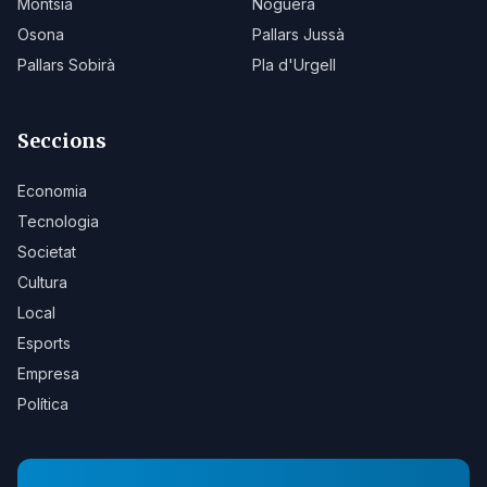
Montsià
Noguera
Osona
Pallars Jussà
Pallars Sobirà
Pla d'Urgell
Seccions
Economia
Tecnologia
Societat
Cultura
Local
Esports
Empresa
Política