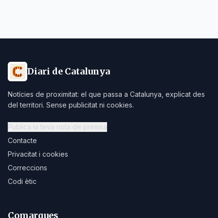
Diari de Catalunya
Notícies de proximitat: el que passa a Catalunya, explicat des
del territori. Sense publicitat ni cookies.
Publica la teva nota de premsa
Contacte
Privacitat i cookies
Correccions
Codi ètic
Comarques