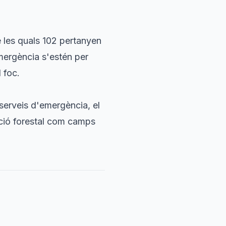
e les quals 102 pertanyen
emergència s'estén per
 foc.
serveis d'emergència, el
ació forestal com camps