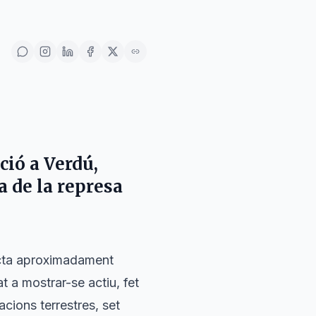
ció a
Verdú
,
a de la represa
ecta aproximadament
t a mostrar-se actiu, fet
cions terrestres, set