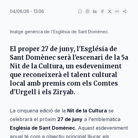
04/06/26 - 13:06
IA
Imatge genèrica de l'Església de Sant Domènec.
El proper
27 de juny
, l'
Església de
Sant Domènec
serà l'escenari de la 5a
Nit de la Cultura, un esdeveniment
que reconeixerà el talent cultural
local amb premis com els
Comtes
d'Urgell
i els
Ziryab
.
La cinquena edició de la
Nit de la Cultura
se
celebrarà el pròxim
27 de juny
a l'emblemàtica
Església de Sant Domènec
. Aquest esdeveniment
anual té com a objectiu principal lliurar els