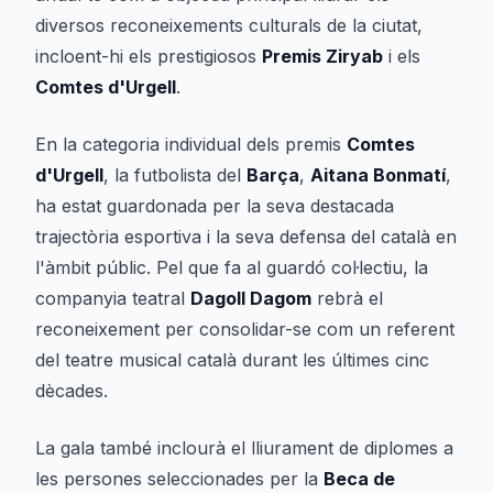
diversos reconeixements culturals de la ciutat,
incloent-hi els prestigiosos
Premis Ziryab
i els
Comtes d'Urgell
.
En la categoria individual dels premis
Comtes
d'Urgell
, la futbolista del
Barça
,
Aitana Bonmatí
,
ha estat guardonada per la seva destacada
trajectòria esportiva i la seva defensa del català en
l'àmbit públic. Pel que fa al guardó col·lectiu, la
companyia teatral
Dagoll Dagom
rebrà el
reconeixement per consolidar-se com un referent
del teatre musical català durant les últimes cinc
dècades.
La gala també inclourà el lliurament de diplomes a
les persones seleccionades per la
Beca de