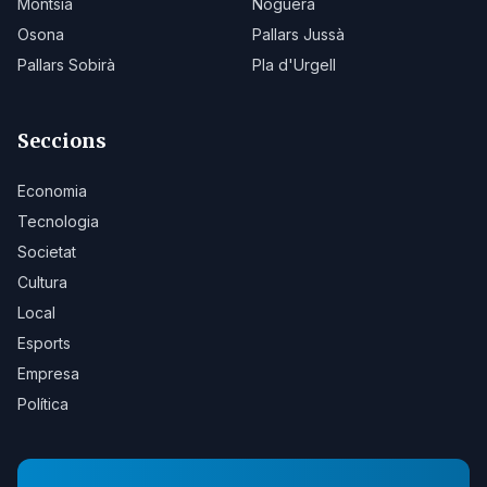
Montsià
Noguera
Osona
Pallars Jussà
Pallars Sobirà
Pla d'Urgell
Seccions
Economia
Tecnologia
Societat
Cultura
Local
Esports
Empresa
Política