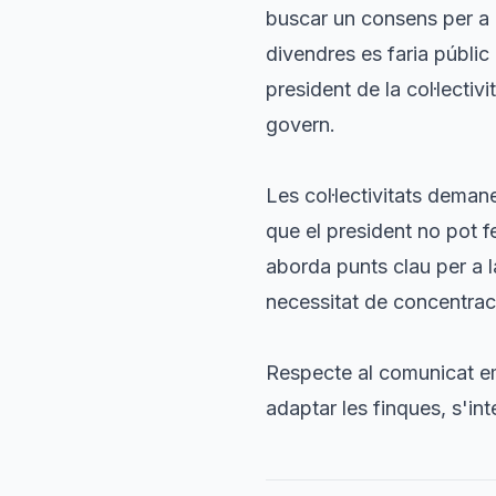
buscar un consens per a u
divendres es faria públic
president de la col·lectiv
govern.
Les col·lectivitats dema
que el president no pot 
aborda punts clau per a l
necessitat de concentració
Respecte al comunicat em
adaptar les finques, s'in