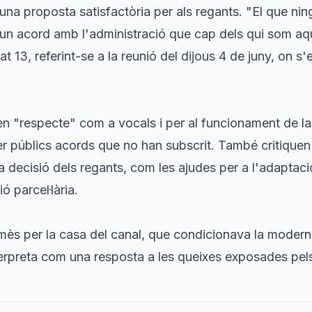
na proposta satisfactòria per als regants. "El que nin
 un acord amb l'administració que cap dels qui som aquí
itat 13, referint-se a la reunió del dijous 4 de juny, on 
nen "respecte" com a vocals i per al funcionament de l
fer públics acords que no han subscrit. També critique
a decisió dels regants, com les ajudes per a l'adaptaci
 parcel·lària.
ès per la casa del canal, que condicionava la moderni
terpreta com una resposta a les queixes exposades pel