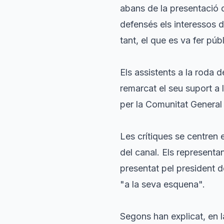
abans de la presentació d
defensés els interessos 
tant, el que es va fer públ
Els assistents a la roda 
remarcat el seu suport a l
per la Comunitat General
Les crítiques se centren 
del canal. Els representa
presentat pel president d
"a la seva esquena".
Segons han explicat, en l