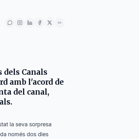
s dels Canals
rd amb l'acord de
ta del canal,
als.
stat la seva sorpresa
rada només dos dies