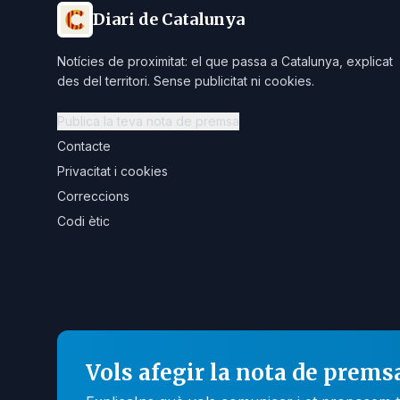
Diari de Catalunya
Notícies de proximitat: el que passa a Catalunya, explicat
des del territori. Sense publicitat ni cookies.
Publica la teva nota de premsa
Contacte
Privacitat i cookies
Correccions
Codi ètic
Vols afegir la nota de prems