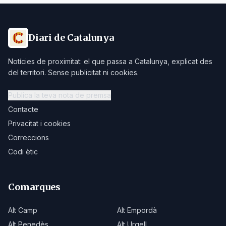
Diari de Catalunya
Notícies de proximitat: el que passa a Catalunya, explicat des
del territori. Sense publicitat ni cookies.
Publica la teva nota de premsa
Contacte
Privacitat i cookies
Correccions
Codi ètic
Comarques
Alt Camp
Alt Empordà
Alt Penedès
Alt Urgell