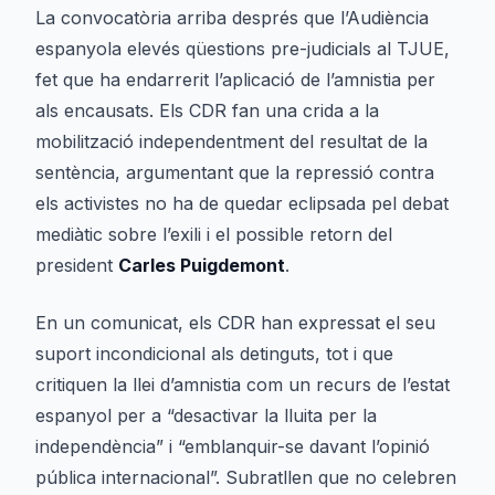
La convocatòria arriba després que l’Audiència
espanyola elevés qüestions pre-judicials al TJUE,
fet que ha endarrerit l’aplicació de l’amnistia per
als encausats. Els CDR fan una crida a la
mobilització independentment del resultat de la
sentència, argumentant que la repressió contra
els activistes no ha de quedar eclipsada pel debat
mediàtic sobre l’exili i el possible retorn del
president
Carles Puigdemont
.
En un comunicat, els CDR han expressat el seu
suport incondicional als detinguts, tot i que
critiquen la llei d’amnistia com un recurs de l’estat
espanyol per a “desactivar la lluita per la
independència” i “emblanquir-se davant l’opinió
pública internacional”. Subratllen que no celebren