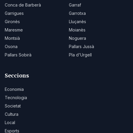
Conca de Barberà
Garraf
Garrigues
Garrotxa
Gironès
Lluçanès
Maresme
Moianès
Montsià
Noguera
Osona
Pallars Jussà
Pallars Sobirà
Pla d'Urgell
Seccions
Economia
Tecnologia
Societat
Cultura
Local
Esports