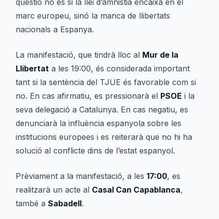
qüestió no és si la llei d’amnistia encaixa en el
marc europeu, sinó la manca de llibertats
nacionals a Espanya.
La manifestació, que tindrà lloc al
Mur de la
Llibertat
a les 19:00, és considerada important
tant si la sentència del TJUE és favorable com si
no. En cas afirmatiu, es pressionarà el
PSOE
i la
seva delegació a Catalunya. En cas negatiu, es
denunciarà la influència espanyola sobre les
institucions europees i es reiterarà que no hi ha
solució al conflicte dins de l’estat espanyol.
Prèviament a la manifestació, a les
17:00
, es
realitzarà un acte al
Casal Can Capablanca
,
també a
Sabadell
.