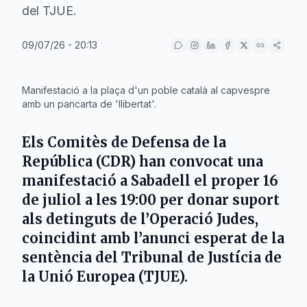
del TJUE.
09/07/26 - 20:13
IA
Manifestació a la plaça d'un poble català al capvespre
amb un pancarta de 'llibertat'.
Els Comitès de Defensa de la
República (CDR) han convocat una
manifestació a
Sabadell
el proper
16
de juliol
a les 19:00 per donar suport
als detinguts de l’Operació Judes,
coincidint amb l’anunci esperat de la
sentència del Tribunal de Justícia de
la Unió Europea (TJUE).