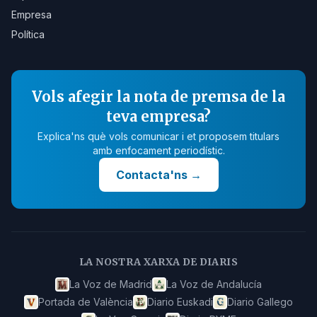
Empresa
Política
Vols afegir la nota de premsa de la
teva empresa?
Explica'ns què vols comunicar i et proposem titulars
amb enfocament periodístic.
Contacta'ns
→
LA NOSTRA XARXA DE DIARIS
La Voz de Madrid
La Voz de Andalucía
Portada de València
Diario Euskadi
Diario Gallego