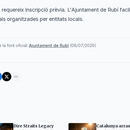
no requereix inscripció prèvia. L'Ajuntament de Rubí faci
rals organitzades per entitats locals.
la font oficial:
Ajuntament de Rubí
(
08/07/2026
)
Dire Straits Legacy
Catalunya arras