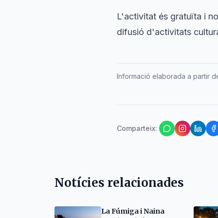
L'activitat és gratuïta i 
difusió d'activitats cultu
Informació elaborada a partir de 
Comparteix
:
Notícies relacionades
La Fúmiga i Naina