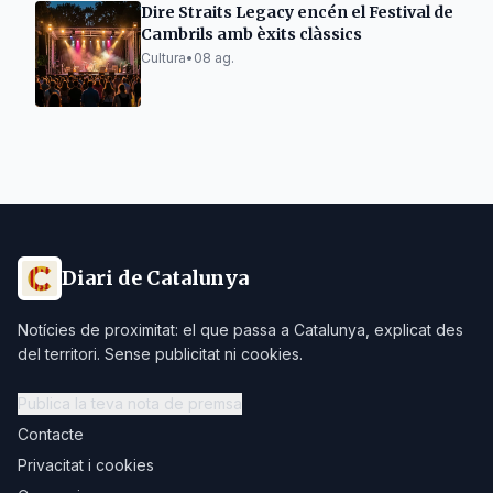
Dire Straits Legacy encén el Festival de
Cambrils amb èxits clàssics
Cultura
•
08 ag.
Diari de Catalunya
Notícies de proximitat: el que passa a Catalunya, explicat des
del territori. Sense publicitat ni cookies.
Publica la teva nota de premsa
Contacte
Privacitat i cookies