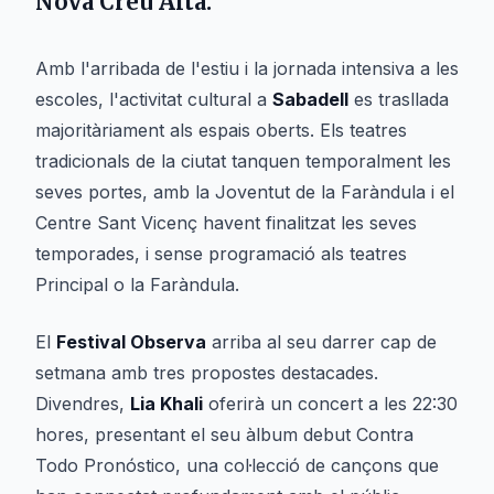
Nova Creu Alta.
Amb l'arribada de l'estiu i la jornada intensiva a les
escoles, l'activitat cultural a
Sabadell
es trasllada
majoritàriament als espais oberts. Els teatres
tradicionals de la ciutat tanquen temporalment les
seves portes, amb la Joventut de la Faràndula i el
Centre Sant Vicenç havent finalitzat les seves
temporades, i sense programació als teatres
Principal o la Faràndula.
El
Festival Observa
arriba al seu darrer cap de
setmana amb tres propostes destacades.
Divendres,
Lia Khali
oferirà un concert a les 22:30
hores, presentant el seu àlbum debut
Contra
Todo Pronóstico
, una col·lecció de cançons que