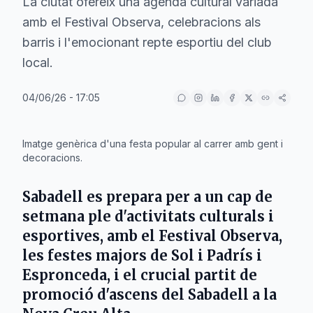
La ciutat ofereix una agenda cultural variada
amb el Festival Observa, celebracions als
barris i l'emocionant repte esportiu del club
local.
04/06/26 - 17:05
IA
Imatge genèrica d'una festa popular al carrer amb gent i
decoracions.
Sabadell es prepara per a un cap de
setmana ple d'activitats culturals i
esportives, amb el Festival Observa,
les festes majors de Sol i Padrís i
Espronceda, i el crucial partit de
promoció d'ascens del Sabadell a la