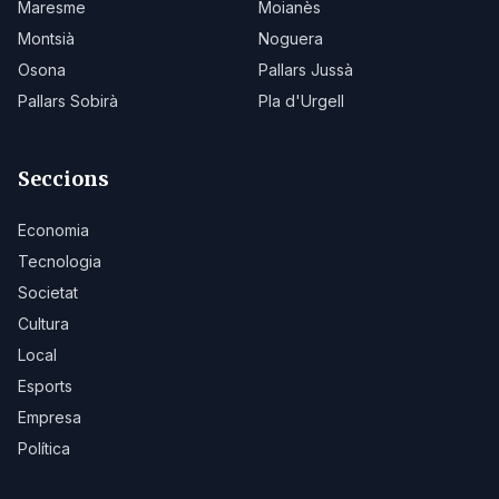
Maresme
Moianès
Montsià
Noguera
Osona
Pallars Jussà
Pallars Sobirà
Pla d'Urgell
Seccions
Economia
Tecnologia
Societat
Cultura
Local
Esports
Empresa
Política