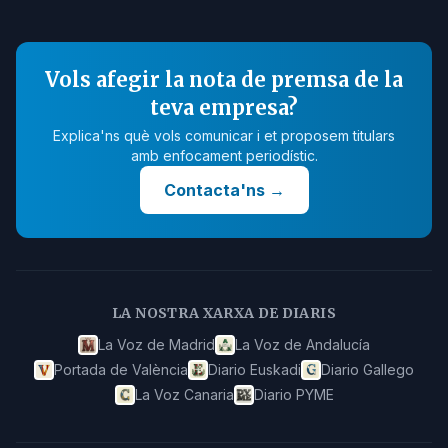
Vols afegir la nota de premsa de la
teva empresa?
Explica'ns què vols comunicar i et proposem titulars
amb enfocament periodístic.
Contacta'ns
→
LA NOSTRA XARXA DE DIARIS
La Voz de Madrid
La Voz de Andalucía
Portada de València
Diario Euskadi
Diario Gallego
La Voz Canaria
Diario PYME