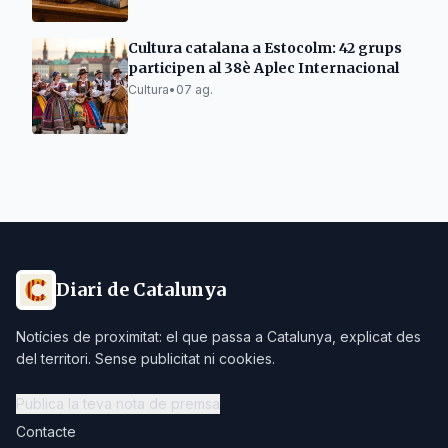
Cultura catalana a Estocolm: 42 grups
participen al 38è Aplec Internacional
Cultura
•
07 ag.
Diari de Catalunya
Notícies de proximitat: el que passa a Catalunya, explicat des
del territori. Sense publicitat ni cookies.
Publica la teva nota de premsa
Contacte