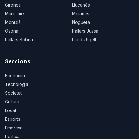
Gironès
Lluçanès
Maresme
Moianès
Montsià
Noguera
Osona
Pallars Jussà
Pallars Sobirà
Pla d'Urgell
Seccions
Economia
Tecnologia
Societat
Cultura
Local
Esports
Empresa
Política