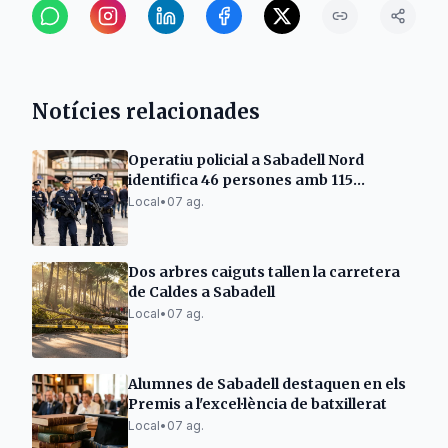
Notícies relacionades
Operatiu policial a Sabadell Nord
identifica 46 persones amb 115
antecedents
Local
•
07 ag.
Dos arbres caiguts tallen la carretera
de Caldes a Sabadell
Local
•
07 ag.
Alumnes de Sabadell destaquen en els
Premis a l'excel·lència de batxillerat
Local
•
07 ag.