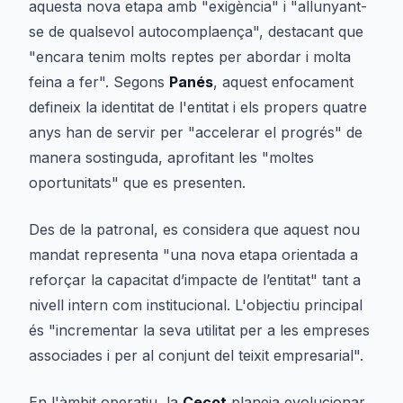
aquesta nova etapa amb "exigència" i "allunyant-
se de qualsevol autocomplaença", destacant que
"encara tenim molts reptes per abordar i molta
feina a fer". Segons
Panés
, aquest enfocament
defineix la identitat de l'entitat i els propers quatre
anys han de servir per "accelerar el progrés" de
manera sostinguda, aprofitant les "moltes
oportunitats" que es presenten.
Des de la patronal, es considera que aquest nou
mandat representa "una nova etapa orientada a
reforçar la capacitat d’impacte de l’entitat" tant a
nivell intern com institucional. L'objectiu principal
és "incrementar la seva utilitat per a les empreses
associades i per al conjunt del teixit empresarial".
En l'àmbit operatiu, la
Cecot
planeja evolucionar