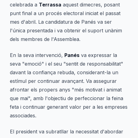
celebrada a
Terrassa
aquest dimecres, posant
punt final a un procés electoral iniciat el passat
mes d'abril. La candidatura de Panés va ser
l'única presentada i va obtenir el suport unànim
dels membres de l'Assemblea.
En la seva intervenció,
Panés
va expressar la
seva "emoció" i el seu "sentit de responsabilitat"
davant la confiança rebuda, considerant-la un
estímul per continuar avançant. Va assegurar
afrontar els propers anys "més motivat i animat
que mai", amb l'objectiu de perfeccionar la feina
feta i continuar generant valor per a les empreses
associades.
El president va subratllar la necessitat d'abordar