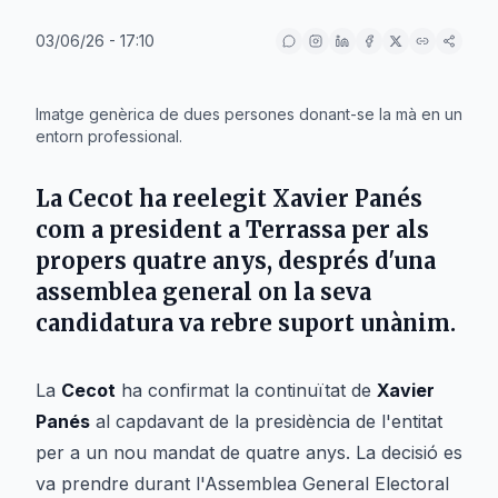
03/06/26 - 17:10
IA
Imatge genèrica de dues persones donant-se la mà en un
entorn professional.
La
Cecot
ha reelegit
Xavier Panés
com a president a
Terrassa
per als
propers quatre anys, després d'una
assemblea general on la seva
candidatura va rebre suport unànim.
La
Cecot
ha confirmat la continuïtat de
Xavier
Panés
al capdavant de la presidència de l'entitat
per a un nou mandat de quatre anys. La decisió es
va prendre durant l'Assemblea General Electoral