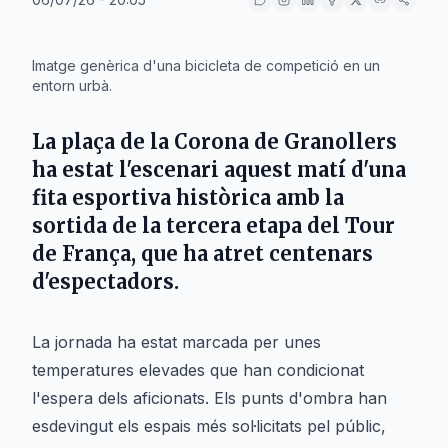
IA
Imatge genèrica d'una bicicleta de competició en un
entorn urbà.
La
plaça de la Corona
de
Granollers
ha estat l'escenari aquest matí d'una
fita esportiva històrica amb la
sortida de la tercera etapa del
Tour
de França
, que ha atret centenars
d'espectadors.
La jornada ha estat marcada per unes
temperatures elevades que han condicionat
l'espera dels aficionats. Els punts d'ombra han
esdevingut els espais més sol·licitats pel públic,