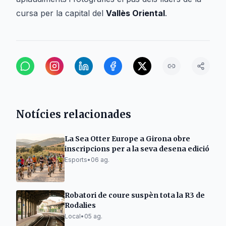
cursa per la capital del
Vallès Oriental
.
Notícies relacionades
La Sea Otter Europe a Girona obre
inscripcions per a la seva desena edició
Esports
•
06 ag.
Robatori de coure suspèn tota la R3 de
Rodalies
Local
•
05 ag.