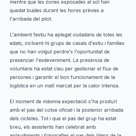
mentre que les zones exposades al sol han
quedat buides durant les hores prèvies a
l'arribada del pilot.
L'ambient festiu ha aplegat ciutadans de totes les
edats, incloent-hi grups de casals d'estiu i famílies
que no han volgut perdre's l'oportunitat de
presenciar l'esdeveniment. La presència de
voluntaris ha estat clau per gestionar el flux de
persones i garantir el bon funcionament de la
logística en un matí marcat per la calor intensa.
El moment de màxima expectació s'ha produït
amb el pas del cotxe oficial i la posterior arribada
dels ciclistes. Tot i que el pas del grup ha estat
breu, els assistents han celebrat amb
aplaudiments i fotografies el pas dels líders de la