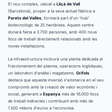
El nou complex, ubicat a
Lliçà de Vall
(Barcelona), proper a la seva actual fàbrica a
Parets del Vallès
, formarà part d'un 'hub'
biotecnològic de 25 hectàrees. Aquest centre
donarà feina a 3.700 persones, amb 400 nous
llocs de treball directament relacionats amb les
noves instal·lacions.
La infraestructura inclourà una planta dedicada al
fraccionament del plasma, operacions logístiques,
un laboratori d'anàlisi i magatzems.
Grifols
destaca que aquesta inversió s'emmarca en el seu
compromís amb la creació de valor econòmic i
social, generant a
Espanya
més de 16.000 llocs
de treball indirectes i contribuint amb més de
1.500 milions d'euros a l'economia.