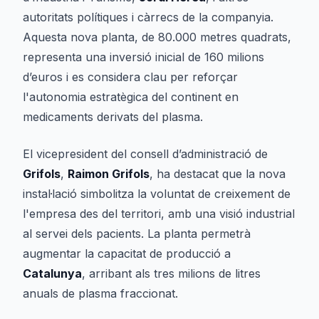
autoritats polítiques i càrrecs de la companyia.
Aquesta nova planta, de 80.000 metres quadrats,
representa una inversió inicial de 160 milions
d’euros i es considera clau per reforçar
l'autonomia estratègica del continent en
medicaments derivats del plasma.
El vicepresident del consell d’administració de
Grifols
,
Raimon Grifols
, ha destacat que la nova
instal·lació simbolitza la voluntat de creixement de
l'empresa des del territori, amb una visió industrial
al servei dels pacients. La planta permetrà
augmentar la capacitat de producció a
Catalunya
, arribant als tres milions de litres
anuals de plasma fraccionat.