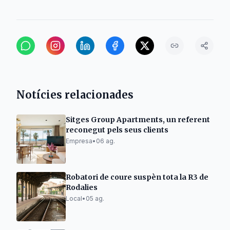
Notícies relacionades
Sitges Group Apartments, un referent
reconegut pels seus clients
Empresa
•
06 ag.
Robatori de coure suspèn tota la R3 de
Rodalies
Local
•
05 ag.