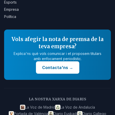
Esports
Empresa
Política
Vols afegir la nota de premsa de la
teva empresa?
Explica'ns què vols comunicar i et proposem titulars
amb enfocament periodístic.
Contacta'ns
→
LA NOSTRA XARXA DE DIARIS
La Voz de Madrid
La Voz de Andalucía
Portada de València
Diario Euskadi
Diario Gallego