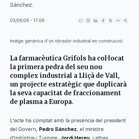
Sánchez.
03/06/26 - 17:09
IA
Imatge genèrica d'un obrador industrial en construcció.
La farmacèutica
Grifols
ha col·locat
la primera pedra del seu nou
complex industrial a
Lliçà de Vall
,
un projecte estratègic que duplicarà
la seva capacitat de fraccionament
de plasma a Europa.
L'acte ha comptat amb la presència del president
del Govern,
Pedro Sánchez
, el ministre
d’Indústria i Turisme,
Jordi Hereu
, i altres