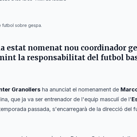
e futbol sobre gespa.
a estat nomenat nou coordinador gen
mint la responsabilitat del futbol bas
Inter Granollers
ha anunciat el nomenament de
Marco
na, que ja va ser entrenador de l'equip masculí de l'
E
a temporada passada, s'encarregarà de la direcció del fu