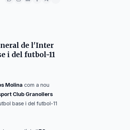
eral de l'
Inter
e i del futbol-11
s Molina
com a nou
sport Club Granollers
tbol base i del futbol-11