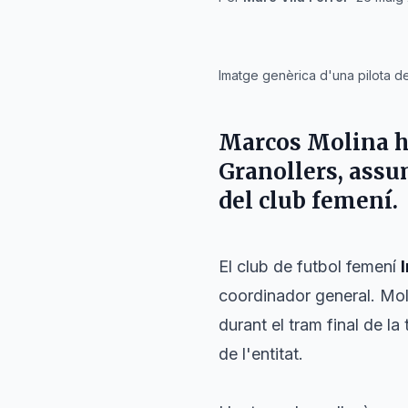
IA
Imatge genèrica d'una pilota d
Marcos Molina
h
Granollers
, assu
del club femení.
El club de futbol femení
coordinador general. Moli
durant el tram final de l
de l'entitat.