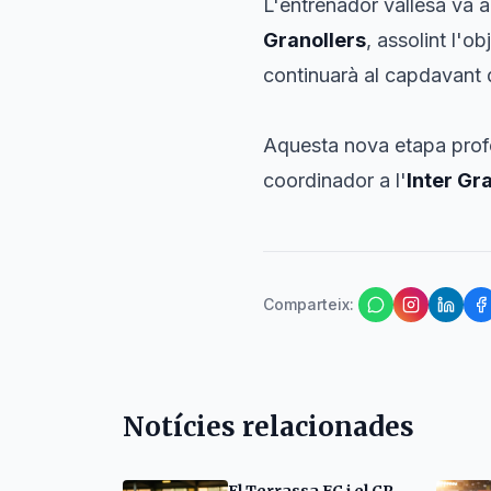
L'entrenador vallesà va 
Granollers
, assolint l'o
continuarà al capdavant 
Aquesta nova etapa prof
coordinador a l'
Inter Gr
Comparteix
:
Notícies relacionades