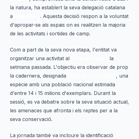
la natura, ha establert la seva delegació catalana
a
Granollers
. Aquesta decisió respon a la voluntat
d'apropar-se als espais on es realitzen la majoria
de les activitats i sortides de camp.
Com a part de la seva nova etapa, l'entitat va
organitzar una activitat al
Parc del Falgar
la
setmana passada. L'objectiu era observar de prop
la cadernera, designada
Ocell de l'Any 2026
, una
espècie amb una població nacional estimada
d'entre 14 i 15 milions d'exemplars. Durant la
sessió, es va debatre sobre la seva situació actual,
les amenaces que afronta i els reptes per a la
seva conservació.
La jornada també va incloure la identificació