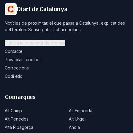
Diari de Catalunya
Notícies de proximitat: el que passa a Catalunya, explicat des
del territori. Sense publicitat ni cookies.
Publica la teva nota de premsa
Contacte
Privacitat i cookies
Correccions
Codi ètic
Comarques
Alt Camp
Alt Empordà
Alt Penedès
Alt Urgell
Alta Ribagorça
Anoia