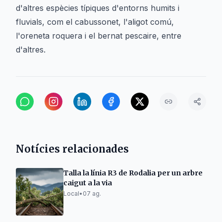
d'altres espècies típiques d'entorns humits i
fluvials, com el cabussonet, l'aligot comú,
l'oreneta roquera i el bernat pescaire, entre
d'altres.
Notícies relacionades
Talla la línia R3 de Rodalia per un arbre
caigut a la via
Local
•
07 ag.