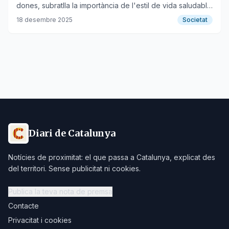
dones, subratlla la importància de l'estil de vida saludable
i el cribratge massiu.
18 desembre 2025
Societat
Diari de Catalunya
Notícies de proximitat: el que passa a Catalunya, explicat des
del territori. Sense publicitat ni cookies.
Publica la teva nota de premsa
Contacte
Privacitat i cookies