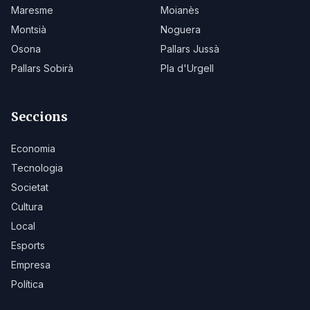
Maresme
Moianès
Montsià
Noguera
Osona
Pallars Jussà
Pallars Sobirà
Pla d'Urgell
Seccions
Economia
Tecnologia
Societat
Cultura
Local
Esports
Empresa
Política