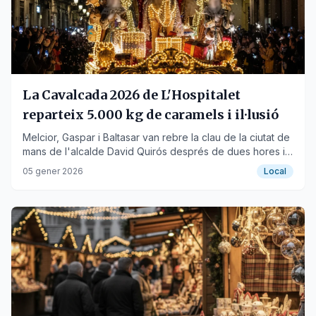
La Cavalcada 2026 de L'Hospitalet
reparteix 5.000 kg de caramels i il·lusió
Melcior, Gaspar i Baltasar van rebre la clau de la ciutat de
mans de l'alcalde David Quirós després de dues hores i
mitja de recorregut.
05 gener 2026
Local