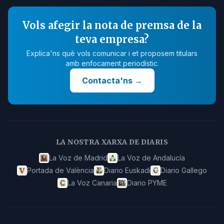
Vols afegir la nota de premsa de la
teva empresa?
Explica'ns què vols comunicar i et proposem titulars
amb enfocament periodístic.
Contacta'ns
→
LA NOSTRA XARXA DE DIARIS
La Voz de Madrid
La Voz de Andalucía
Portada de València
Diario Euskadi
Diario Gallego
La Voz Canaria
Diario PYME