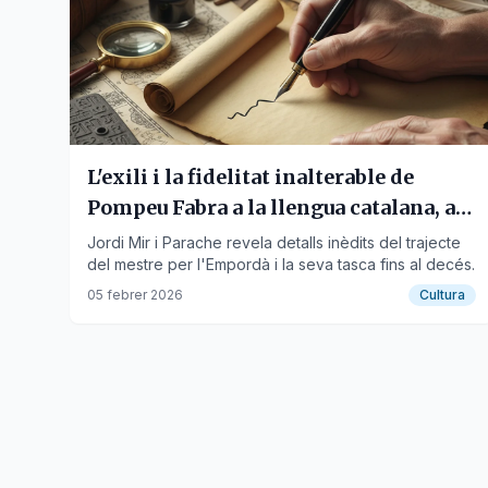
L'exili i la fidelitat inalterable de
Pompeu Fabra a la llengua catalana, a
debat
Jordi Mir i Parache revela detalls inèdits del trajecte
del mestre per l'Empordà i la seva tasca fins al decés.
05 febrer 2026
Cultura