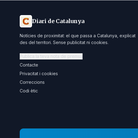
Diari de Catalunya
Notícies de proximitat: el que passa a Catalunya, explicat
des del territori. Sense publicitat ni cookies.
Publica la teva nota de premsa
Contacte
Privacitat i cookies
Correccions
Codi ètic